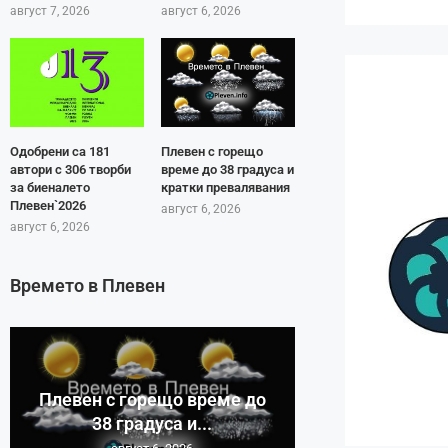
август 7, 2026
август 6, 2026
Одобрени са 181
Плевен с горещо
автори с 306 творби
време до 38 градуса и
за биеналето
кратки превалявания
Плевен`2026
август 6, 2026
август 6, 2026
Времето в Плевен
Плевен с горещо време до
38 градуса и...