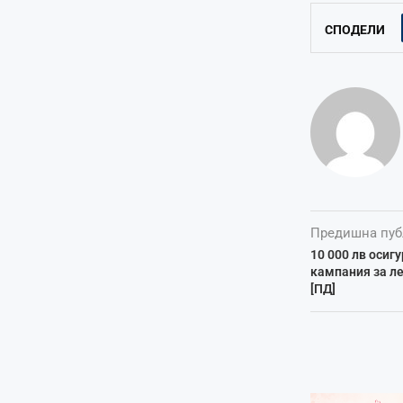
СПОДЕЛИ
Предишна пуб
10 000 лв осиг
кампания за ле
[ПД]