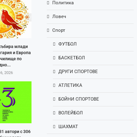
Политика
Ловеч
Спорт
ФУТБОЛ
 събира млади
лгария и Европа
БАСКЕТБОЛ
училище по
дно...
ДРУГИ СПОРТОВЕ
 6, 2026
АТЛЕТИКА
БОЙНИ СПОРТОВЕ
ВОЛЕЙБОЛ
ШАХМАТ
81 автори с 306