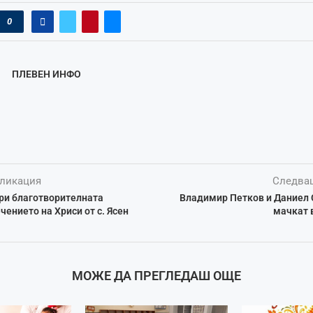
0
ПЛЕВЕН ИНФО
ликация
Следва
ури благотворителната
Владимир Петков и Даниел 
чението на Хриси от с. Ясен
мачкат 
МОЖЕ ДА ПРЕГЛЕДАШ ОЩЕ