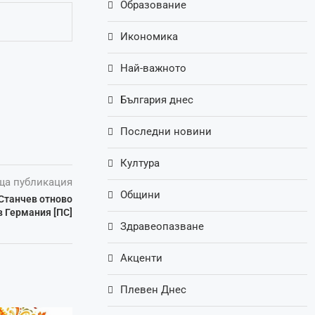
Образование
Икономика
Най-важното
България днес
Последни новини
Култура
ща публикация
Общини
Станчев отново
в Германия [ПС]
Здравеопазване
Акценти
Плевен Днес