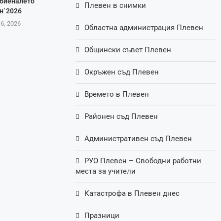
 биеналето
Плевен в снимки
н`2026
 6, 2026
Областна администрация Плевен
Общински съвет Плевен
Окръжен съд Плевен
Времето в Плевен
Районен съд Плевен
Административен съд Плевен
РУО Плевен – Свободни работни
места за учители
Катастрофа в Плевен днес
Празници