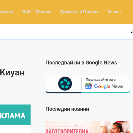
кценти
ВиК – Плевен
Времето в Плевен
За нас
Последвай ни в Google News
 Киуан
Последни новини