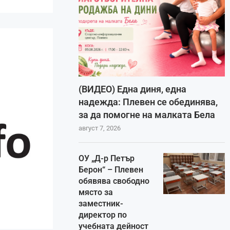
(ВИДЕО) Една диня, една
надежда: Плевен се обединява,
за да помогне на малката Бела
август 7, 2026
ОУ „Д-р Петър
Берон“ – Плевен
обявява свободно
място за
заместник-
директор по
учебната дейност