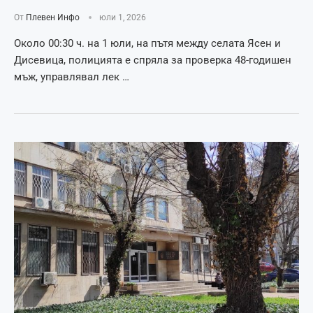
От
Плевен Инфо
юли 1, 2026
Около 00:30 ч. на 1 юли, на пътя между селата Ясен и
Дисевица, полицията е спряла за проверка 48-годишен
мъж, управлявал лек …