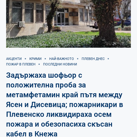
АКЦЕНТИ
КРИМИ
НАЙ-ВАЖНОТО
ПЛЕВЕН ДНЕС
ПОЖАР В ПЛЕВЕН
ПОСЛЕДНИ НОВИНИ
Задържаха шофьор с
положителна проба за
метамфетамин край пътя между
Ясен и Дисевица; пожарникари в
Плевенско ликвидираха осем
пожара и обезопасиха скъсан
кабел в Кнежа