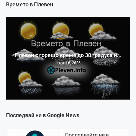
Времето в Плевен
Плевен с горещо време до 38 градуса и...
август 6, 2026
Последвай ни в Google News