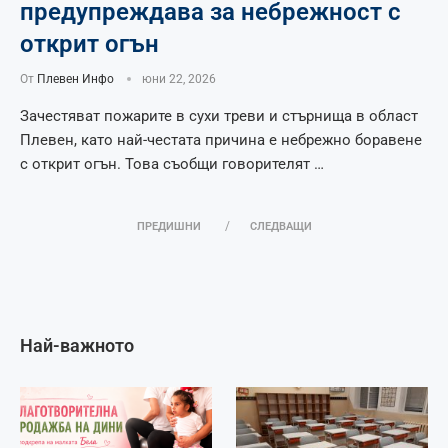
предупреждава за небрежност с
открит огън
От
Плевен Инфо
юни 22, 2026
Зачестяват пожарите в сухи треви и стърнища в област
Плевен, като най-честата причина е небрежно боравене
с открит огън. Това съобщи говорителят …
ПРЕДИШНИ
СЛЕДВАЩИ
Най-важното