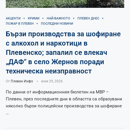
АКЦЕНТИ
КРИМИ
НАЙ-ВАЖНОТО
ПЛЕВЕН ДНЕС
ПОЖАР В ПЛЕВЕН
ПОСЛЕДНИ НОВИНИ
Бързи производства за шофиране
с алкохол и наркотици в
Плевенско; запалил се влекач
„ДАФ“ в село Жернов поради
техническа неизправност
От
Плевен Инфо
юни 29, 2026
По данни от информационния бюлетин на МВР –
Плевен, през последните дни в областта са образувани
няколко бързи полицейски производства за шофиране
…