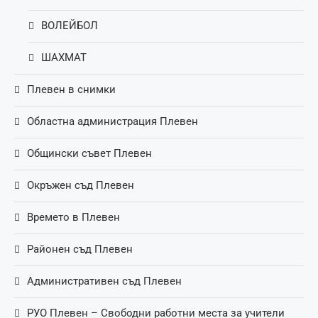
ВОЛЕЙБОЛ
ШАХМАТ
Плевен в снимки
Областна администрация Плевен
Общински съвет Плевен
Окръжен съд Плевен
Времето в Плевен
Районен съд Плевен
Административен съд Плевен
РУО Плевен – Свободни работни места за учители