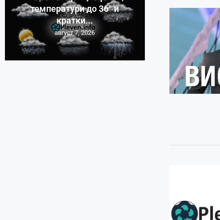
температури до 36° и
кратки...
август 7, 2026