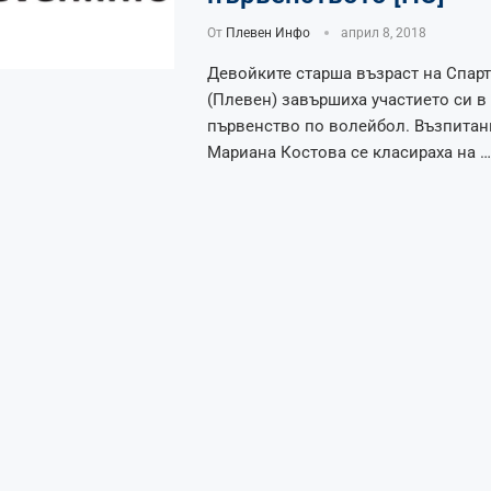
От
Плевен Инфо
април 8, 2018
Девойките старша възраст на Спарт
(Плевен) завършиха участието си 
първенство по волейбол. Възпитан
Мариана Костова се класираха на …