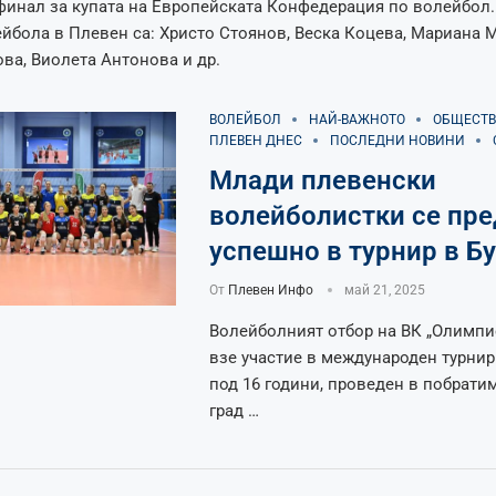
финал за купата на Европейската Конфедерация по волейбол
йбола в Плевен са: Христо Стоянов, Веска Коцева, Мариана 
ва, Виолета Антонова и др.
ВОЛЕЙБОЛ
НАЙ-ВАЖНОТО
ОБЩЕСТВ
ПЛЕВЕН ДНЕС
ПОСЛЕДНИ НОВИНИ
Млади плевенски
волейболистки се пре
успешно в турнир в Бу
От
Плевен Инфо
май 21, 2025
Волейболният отбор на ВК „Олимпи
взе участие в международен турнир
под 16 години, проведен в побрати
град …