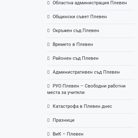
Областна администрация Плевен
Общински съвет Плевен
Окръжен съд Плевен
Времето в Плевен
Районен съд Плевен
Административен съд Плевен
РУО Плевен – Свободни работни
места за учители
Катастрофа в Плевен днес
Празници
ВиК – Плевен