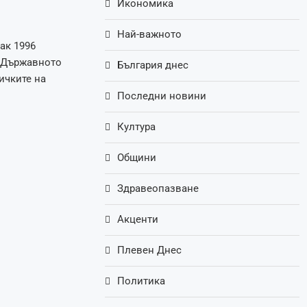
Икономика
Най-важното
ак 1996
в Държавното
България днес
ичките на
Последни новини
Култура
Общини
Здравеопазване
Акценти
Плевен Днес
Политика