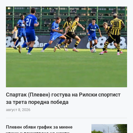
Спартак (Плевен) гостува на Рилски спортист
за трета поредна победа
август 8, 2026
Плевен обяви график за миене