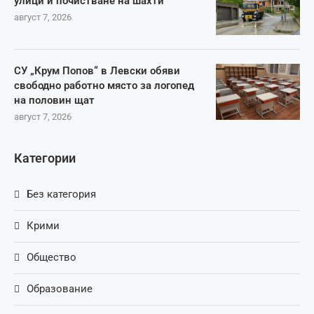
улици и почистване на шахти
август 7, 2026
СУ „Крум Попов“ в Левски обяви
свободно работно място за логопед
на половин щат
август 7, 2026
Категории
Без категория
Крими
Общество
Образование