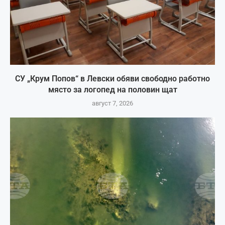
СУ „Крум Попов“ в Левски обяви свободно работно
място за логопед на половин щат
август 7, 2026