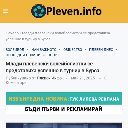
Начало
»
Млади плевенски волейболистки се представиха
успешно в турнир в Бурса.
ВОЛЕЙБОЛ
НАЙ-ВАЖНОТО
ОБЩЕСТВО
ПЛЕВЕН ДНЕС
ПОСЛЕДНИ НОВИНИ
СПОРТ
Млади плевенски волейболистки се
представиха успешно в турнир в Бурса.
Публикувано от
Плевен Инфо
май 21, 2025
0
Коментари