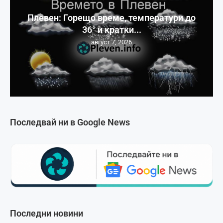
Плевен: Горещо време, температури до
36° и кратки...
август 7, 2026
Последвай ни в Google News
Последни новини