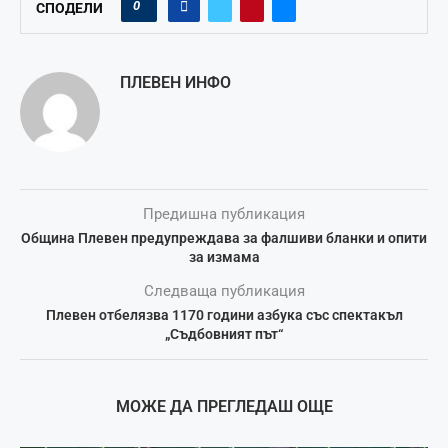
0
СПОДЕЛИ
ПЛЕВЕН ИНФО
Предишна публикация
Община Плевен предупреждава за фалшиви бланки и опити
за измама
Следваща публикация
Плевен отбелязва 1170 години азбука със спектакъл
„Съдбовният път“
МОЖЕ ДА ПРЕГЛЕДАШ ОЩЕ