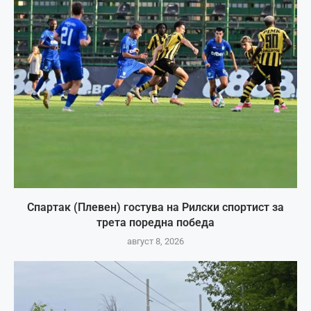
Спартак (Плевен) гостува на Рилски спортист за
трета поредна победа
август 8, 2026