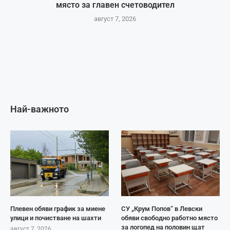
място за главен счетоводител
август 7, 2026
Най-важното
Плевен обяви график за миене
СУ „Крум Попов“ в Левски
улици и почистване на шахти
обяви свободно работно място
за логопед на половин щат
август 7, 2026