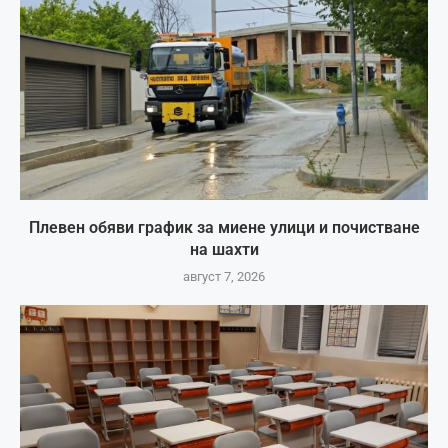
Плевен обяви график за миене улици и почистване
на шахти
август 7, 2026