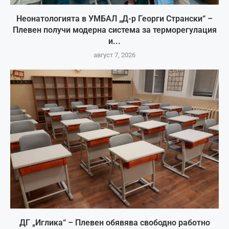
Неонатологията в УМБАЛ „Д-р Георги Странски“ –
Плевен получи модерна система за терморегулация
и...
август 7, 2026
ДГ „Иглика“ – Плевен обявява свободно работно