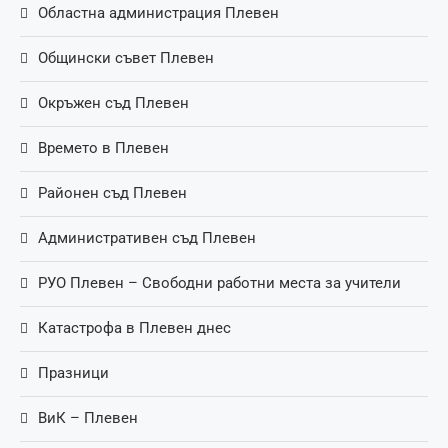
Областна администрация Плевен
Общински съвет Плевен
Окръжен съд Плевен
Времето в Плевен
Районен съд Плевен
Административен съд Плевен
РУО Плевен – Свободни работни места за учители
Катастрофа в Плевен днес
Празници
ВиК – Плевен