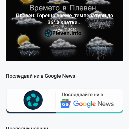
Плевен: Горещо време, температури до
36° и кратки...
август 7, 2026
Последвай ни в Google News
Последни новини