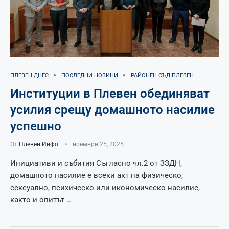
ПЛЕВЕН ДНЕС
ПОСЛЕДНИ НОВИНИ
РАЙОНЕН СЪД ПЛЕВЕН
Институции в Плевен обединяват
усилия срещу домашното насилие
успешно
От
Плевен Инфо
ноември 25, 2025
Инициативи и събития Съгласно чл.2 от ЗЗДН,
домашното насилие е всеки акт на физическо,
сексуално, психическо или икономическо насилие,
както и опитът …