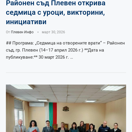
Районен съд Плевен открива
седмица с уроци, викторини,
инициативи
От
Плевен Инфо
март 30, 2026
## Програма: „Седмица на отворените врати“ – Районен
съд, гр. Плевен (14–17 април 2026 г.) **Дата на
публикуване:** 30 март 2026 г. …