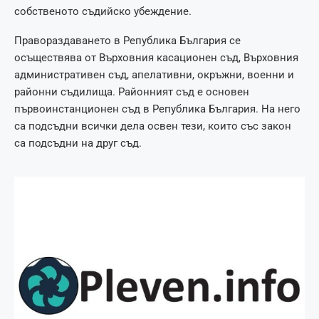
собственото съдийско убеждение.
Правораздаването в Република България се
осъществява от Върховния касационен съд, Върховния
административен съд, апелативни, окръжни, военни и
районни съдилища. Районният съд е основен
първоинстанционен съд в Република България. На него
са подсъдни всички дела освен тези, които със закон
са подсъдни на друг съд.