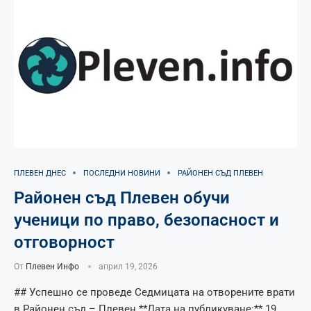
ПЛЕВЕН ДНЕС
ПОСЛЕДНИ НОВИНИ
РАЙОНЕН СЪД ПЛЕВЕН
Районен съд Плевен обучи
ученици по право, безопасност и
отговорност
От
Плевен Инфо
април 19, 2026
## Успешно се проведе Седмицата на отворените врати
в Районен съд – Плевен **Дата на публикуване:** 19