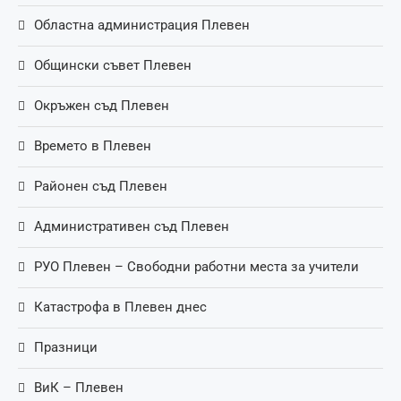
Областна администрация Плевен
Общински съвет Плевен
Окръжен съд Плевен
Времето в Плевен
Районен съд Плевен
Административен съд Плевен
РУО Плевен – Свободни работни места за учители
Катастрофа в Плевен днес
Празници
ВиК – Плевен