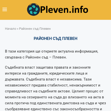
Начало
»
Районен съд Плевен
РАЙОНЕН СЪД ПЛЕВЕН
В тази категория ще откриете актуална информация,
свързана с Районен съд – Плевен.
Съдебната власт защитава правата и законните
интереси на гражданите, юридическите лица и
държавата. Съдебната власт е независима. Тази
независимост придава стабилност, ненакърнимост и
справедливост на съдебните актове. Целият процес от
момента на сезирането на съда до влизането на акта в
сила протича под единствената диктовка на съда и чрез
съобразяване единствено със законосъобразността и