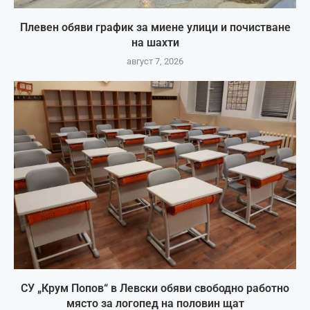
Плевен обяви график за миене улици и почистване
на шахти
август 7, 2026
СУ „Крум Попов“ в Левски обяви свободно работно
място за логопед на половин щат