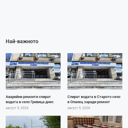
Най-важното
Аварийни ремонти спират
Спират водата в Старото село
водата в село Гривица днес
в Опанец заради ремонт
август 9, 2026
август 9, 2026