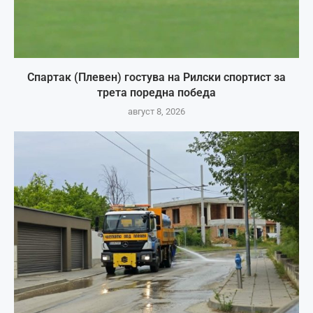
Спартак (Плевен) гостува на Рилски спортист за
трета поредна победа
август 8, 2026