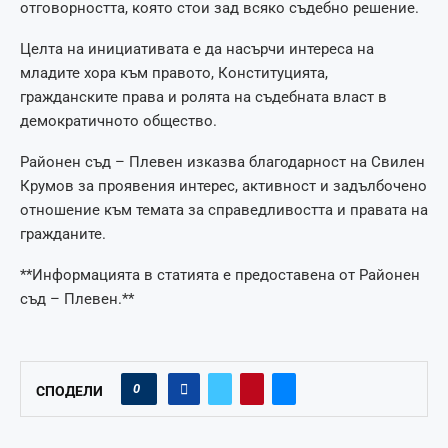
отговорността, която стои зад всяко съдебно решение.
Целта на инициативата е да насърчи интереса на
младите хора към правото, Конституцията,
гражданските права и ролята на съдебната власт в
демократичното общество.
Районен съд – Плевен изказва благодарност на Свилен
Крумов за проявения интерес, активност и задълбочено
отношение към темата за справедливостта и правата на
гражданите.
**Информацията в статията е предоставена от Районен
съд – Плевен.**
0
СПОДЕЛИ