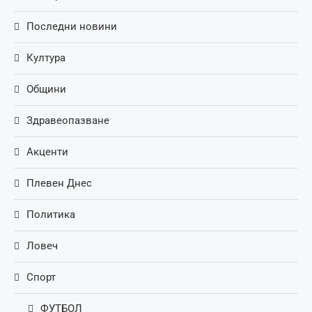
Последни новини
Култура
Общини
Здравеопазване
Акценти
Плевен Днес
Политика
Ловеч
Спорт
ФУТБОЛ