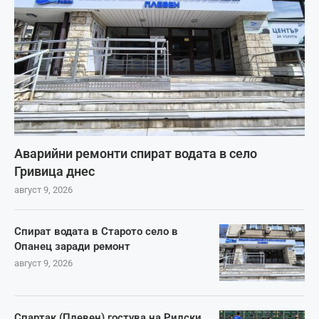
Аварийни ремонти спират водата в село
Гривица днес
август 9, 2026
Спират водата в Старото село в
Опанец заради ремонт
август 9, 2026
Спартак (Плевен) гостува на Рилски