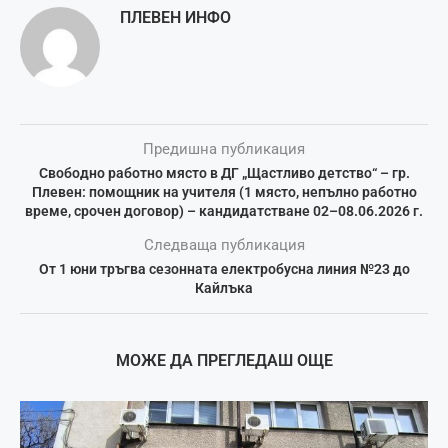
ПЛЕВЕН ИНФО
Предишна публикация
Свободно работно място в ДГ „Щастливо детство“ – гр.
Плевен: помощник на учителя (1 място, непълно работно
време, срочен договор) – кандидатстване 02–08.06.2026 г.
Следваща публикация
От 1 юни тръгва сезонната електробусна линия №23 до
Кайлъка
МОЖЕ ДА ПРЕГЛЕДАШ ОЩЕ