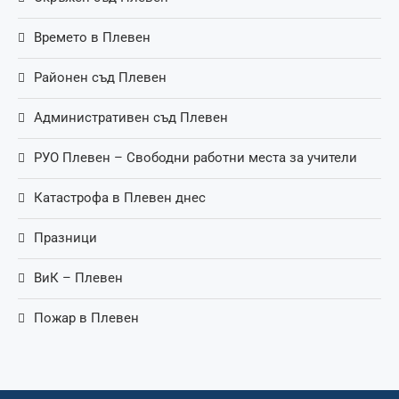
Времето в Плевен
Районен съд Плевен
Административен съд Плевен
РУО Плевен – Свободни работни места за учители
Катастрофа в Плевен днес
Празници
ВиК – Плевен
Пожар в Плевен