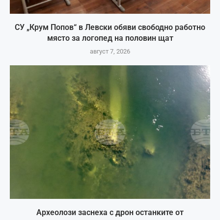
СУ „Крум Попов“ в Левски обяви свободно работно
място за логопед на половин щат
август 7, 2026
Археолози заснеха с дрон останките от