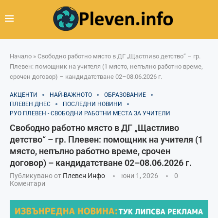
Начало
»
Свободно работно място в ДГ „Щастливо детство“ – гр.
Плевен: помощник на учителя (1 място, непълно работно време,
срочен договор) – кандидатстване 02–08.06.2026 г.
АКЦЕНТИ
НАЙ-ВАЖНОТО
ОБРАЗОВАНИЕ
ПЛЕВЕН ДНЕС
ПОСЛЕДНИ НОВИНИ
РУО ПЛЕВЕН - СВОБОДНИ РАБОТНИ МЕСТА ЗА УЧИТЕЛИ
Свободно работно място в ДГ „Щастливо
детство“ – гр. Плевен: помощник на учителя (1
място, непълно работно време, срочен
договор) – кандидатстване 02–08.06.2026 г.
Публикувано от
Плевен Инфо
юни 1, 2026
0
Коментари