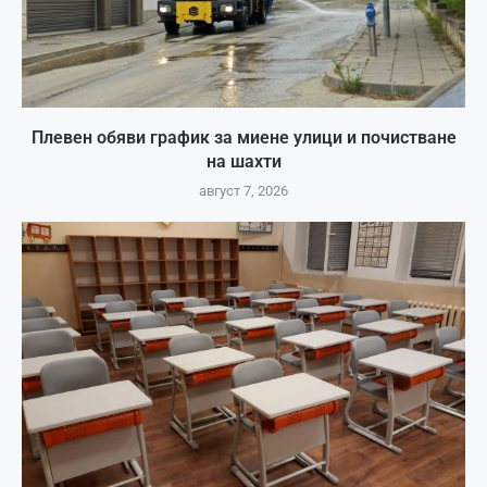
Плевен обяви график за миене улици и почистване
на шахти
август 7, 2026