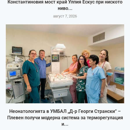
Константиновия мост край Улпия Ескус при ниското
ниво...
август 7, 2026
Неонатологията в УМБАЛ „Д-р Георги Странски“ –
Плевен получи модерна система за терморегулация
и...