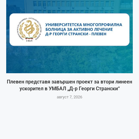
Плевен представя завършен проект за втори линеен
ускорител в УМБАЛ „Д-р Георги Странски“
август 7, 2026