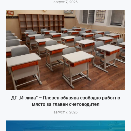
август 7, 2026
ДГ „Иглика“ – Плевен обявява свободно работно
място за главен счетоводител
август 7, 2026