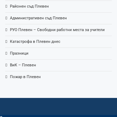
Районен съд Плевен
Административен съд Плевен
РУО Плевен – Свободни работни места за учители
Катастрофа в Плевен днес
Празници
ВиК – Плевен
Пожар в Плевен