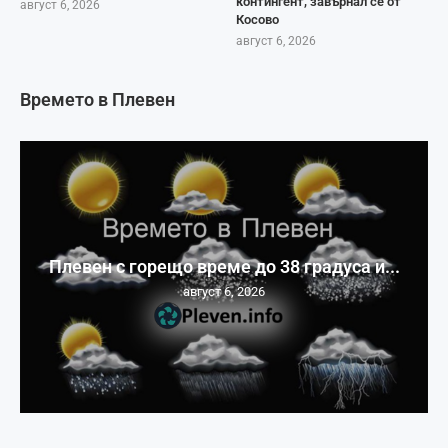
контингент, завърнал се от
август 6, 2026
Косово
август 6, 2026
Времето в Плевен
Плевен с горещо време до 38 градуса и...
август 6, 2026