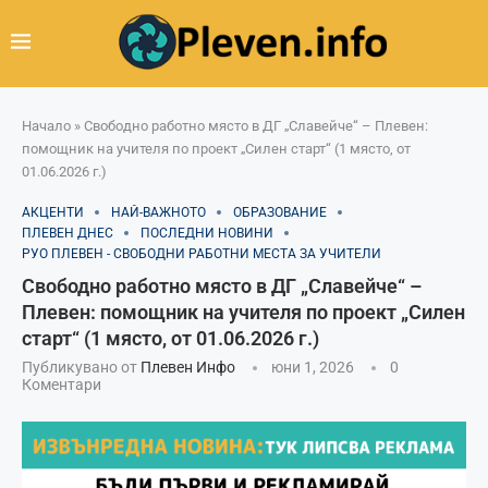
Начало
»
Свободно работно място в ДГ „Славейче“ – Плевен:
помощник на учителя по проект „Силен старт“ (1 място, от
01.06.2026 г.)
АКЦЕНТИ
НАЙ-ВАЖНОТО
ОБРАЗОВАНИЕ
ПЛЕВЕН ДНЕС
ПОСЛЕДНИ НОВИНИ
РУО ПЛЕВЕН - СВОБОДНИ РАБОТНИ МЕСТА ЗА УЧИТЕЛИ
Свободно работно място в ДГ „Славейче“ –
Плевен: помощник на учителя по проект „Силен
старт“ (1 място, от 01.06.2026 г.)
Публикувано от
Плевен Инфо
юни 1, 2026
0
Коментари