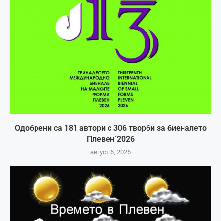
Одобрени са 181 автори с 306 творби за биеналето
Плевен`2026
август 6, 2026