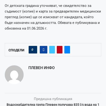
От детската градина уточняват, че свидетелство за
съдимост (копие) и карта за предварителен медицински
преглед (копие) ще се изискват от кандидата, който
бъде назначен на длъжността. Обявата е публикувана и
обновена на 01.06.2026 г.
0
СПОДЕЛИ
ПЛЕВЕН ИНФО
Предишна публикация
Водоснабдителна група Плевен получава 835 l/s вода на 1