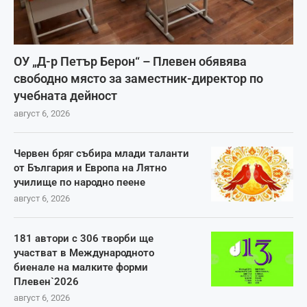
ОУ „Д-р Петър Берон“ – Плевен обявява
свободно място за заместник-директор по
учебната дейност
август 6, 2026
Червен бряг събира млади таланти
от България и Европа на Лятно
училище по народно пеене
август 6, 2026
181 автори с 306 творби ще
участват в Международното
биенале на малките форми
Плевен`2026
август 6, 2026