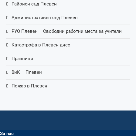
Районен съд Плевен
Административен съд Плевен
РУО Плевен – Свободни работни места за учители
Катастрофа в Плевен днес
Празници
ВиК – Плевен
Пожар в Плевен
За нас