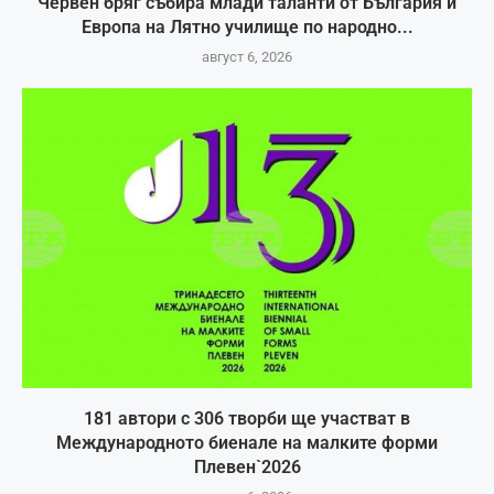
Червен бряг събира млади таланти от България и
Европа на Лятно училище по народно...
август 6, 2026
181 автори с 306 творби ще участват в
Международното биенале на малките форми
Плевен`2026