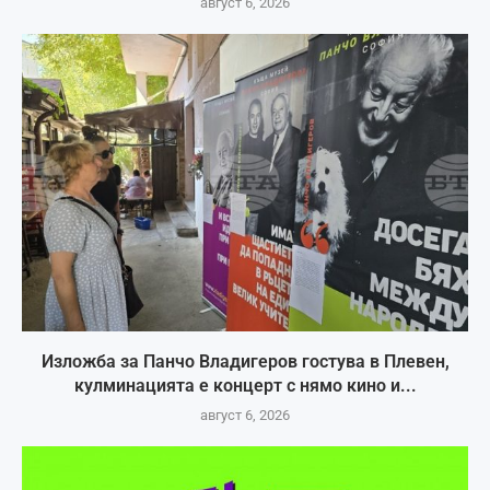
август 6, 2026
Изложба за Панчо Владигеров гостува в Плевен,
кулминацията е концерт с нямо кино и...
август 6, 2026