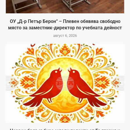
ОУ „Д-р Петър Берон“ – Плевен обявява свободно
място за заместник-директор по учебната дейност
август 6, 2026