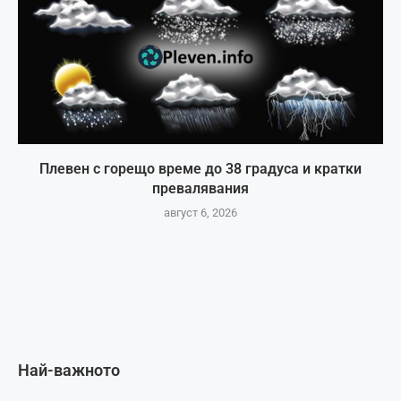
Плевен с горещо време до 38 градуса и кратки
превалявания
август 6, 2026
Най-важното