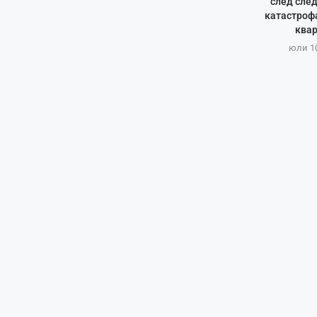
след сле
катастрофа
квар
юли 10