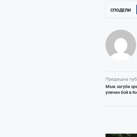
СПОДЕЛИ
Предишна пуб
Мъж загуби зре
уличен бой в К