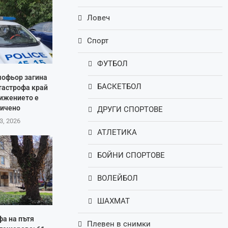
Ловеч
Спорт
ФУТБОЛ
шофьор загина
БАСКЕТБОЛ
тастрофа край
вижението е
ничено
ДРУГИ СПОРТОВЕ
3, 2026
АТЛЕТИКА
БОЙНИ СПОРТОВЕ
ВОЛЕЙБОЛ
ШАХМАТ
фа на пътя
Плевен в снимки