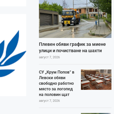
Плевен обяви график за миене
улици и почистване на шахти
август 7, 2026
СУ „Крум Попов“ в
Левски обяви
свободно работно
място за логопед
на половин щат
август 7, 2026