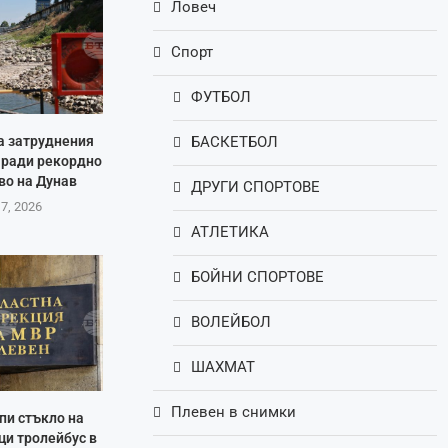
Ловеч
Спорт
ФУТБОЛ
а затруднения
БАСКЕТБОЛ
аради рекордно
во на Дунав
ДРУГИ СПОРТОВЕ
 7, 2026
АТЛЕТИКА
БОЙНИ СПОРТОВЕ
ВОЛЕЙБОЛ
ШАХМАТ
Плевен в снимки
пи стъкло на
ци тролейбус в