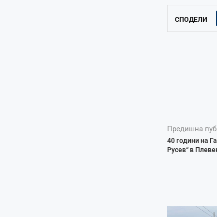
СПОДЕЛИ
Предишна пуб
40 години на Г
Русев“ в Плеве