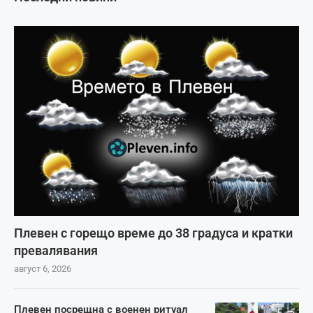
Плевен с горещо време до 38 градуса и кратки
превалявания
август 6, 2026
Плевен посрещна с военен ритуал