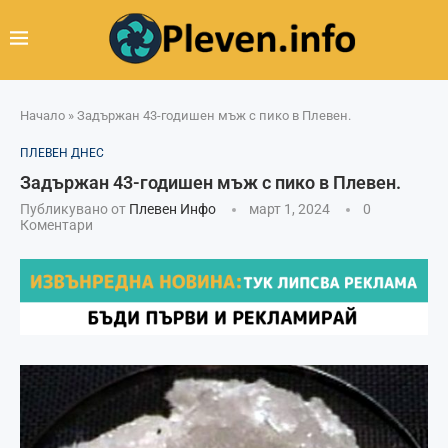
Начало
»
Задържан 43-годишен мъж с пико в Плевен.
ПЛЕВЕН ДНЕС
Задържан 43-годишен мъж с пико в Плевен.
Публикувано от
Плевен Инфо
март 1, 2024
0
Коментари