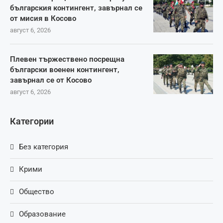
българския контингент, завърнал се
от мисия в Косово
август 6, 2026
Плевен тържествено посрещна
български военен контингент,
завърнал се от Косово
август 6, 2026
Категории
Без категория
Крими
Общество
Образование