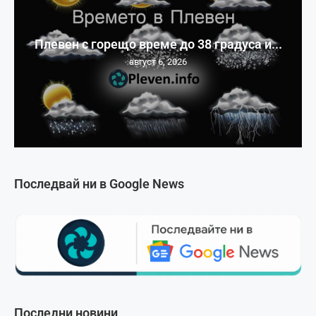
Плевен с горещо време до 38 градуса и...
август 6, 2026
Последвай ни в Google News
Последни новини