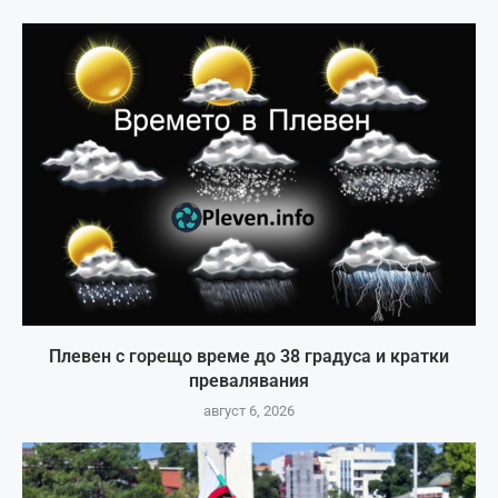
Плевен с горещо време до 38 градуса и кратки
превалявания
август 6, 2026