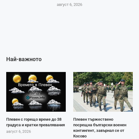
август 6, 2026
Най-важното
Плевен с горещо време до 38
Плевен тържествено
градуса и кратки превалявания
посрещна български военен
контингент, завърнал се от
август 6, 2026
Косово