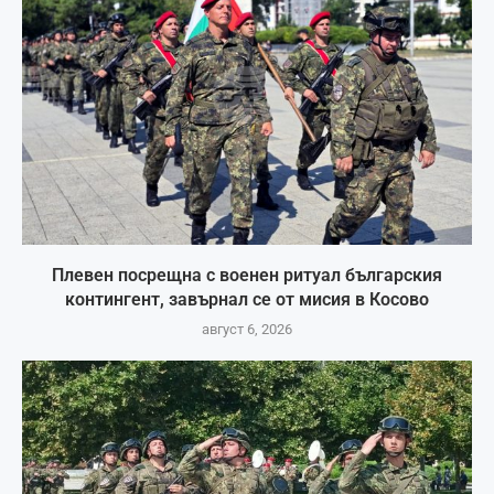
Плевен посрещна с военен ритуал българския
контингент, завърнал се от мисия в Косово
август 6, 2026