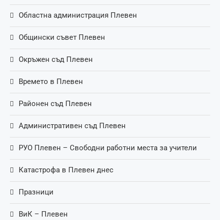
Областна администрация Плевен
Общински съвет Плевен
Окръжен съд Плевен
Времето в Плевен
Районен съд Плевен
Административен съд Плевен
РУО Плевен – Свободни работни места за учители
Катастрофа в Плевен днес
Празници
ВиК – Плевен