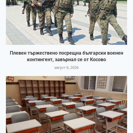
Плевен тържествено посрещна български военен
контингент, завърнал се от Косово
август 6, 2026