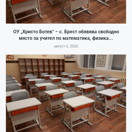
ОУ „Христо Ботев“ – с. Брест обявява свободно
място за учител по математика, физика...
август 6, 2026