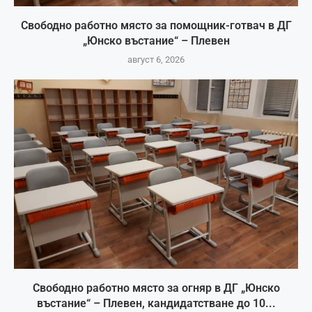
Свободно работно място за помощник-готвач в ДГ
„Юнско въстание“ – Плевен
август 6, 2026
Свободно работно място за огняр в ДГ „Юнско
въстание“ – Плевен, кандидатстване до 10...