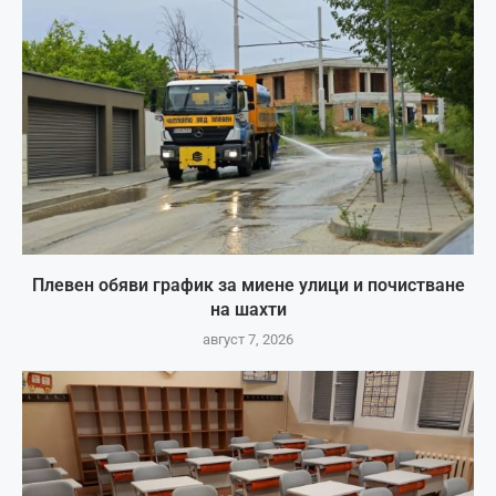
Плевен обяви график за миене улици и почистване
на шахти
август 7, 2026