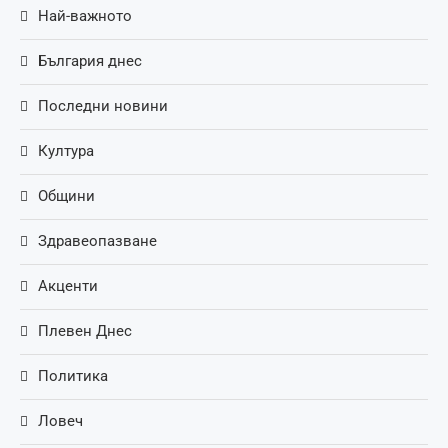
Най-важното
България днес
Последни новини
Култура
Общини
Здравеопазване
Акценти
Плевен Днес
Политика
Ловеч