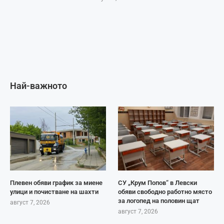
Най-важното
Плевен обяви график за миене
СУ „Крум Попов“ в Левски
улици и почистване на шахти
обяви свободно работно място
за логопед на половин щат
август 7, 2026
август 7, 2026