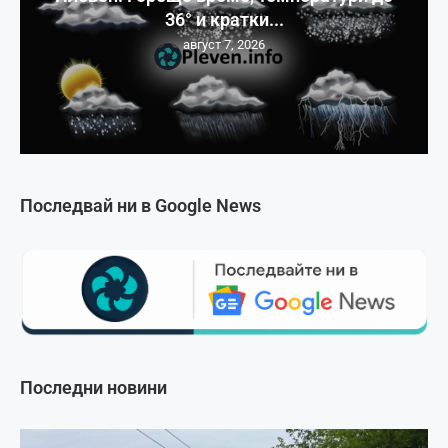
36° и кратки...
август 7, 2026
Последвай ни в Google News
Последни новини