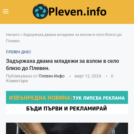
Начало
»
Задържаха двама младежи за взлом в село близо до
Плевен.
ПЛЕВЕН ДНЕС
Задържаха двама младежи за взлом в село
близо до Плевен.
Публикувано от
Плевен Инфо
март 12, 2024
0
Коментари