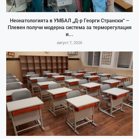
Неонатологията в УМБАЛ „Д-р Георги Странски“ –
Плевен получи модерна система за терморегулация
и...
август 7, 2026