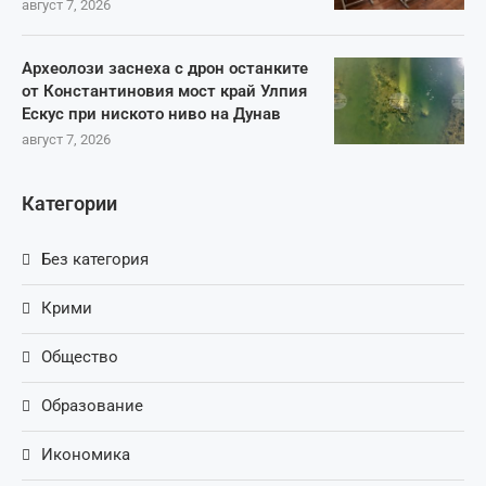
август 7, 2026
Археолози заснеха с дрон останките
от Константиновия мост край Улпия
Ескус при ниското ниво на Дунав
август 7, 2026
Категории
Без категория
Крими
Общество
Образование
Икономика