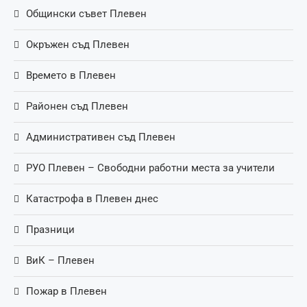
Общински съвет Плевен
Окръжен съд Плевен
Времето в Плевен
Районен съд Плевен
Административен съд Плевен
РУО Плевен – Свободни работни места за учители
Катастрофа в Плевен днес
Празници
ВиК – Плевен
Пожар в Плевен