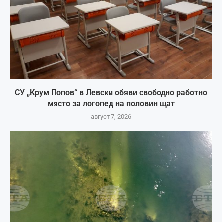
СУ „Крум Попов“ в Левски обяви свободно работно
място за логопед на половин щат
август 7, 2026