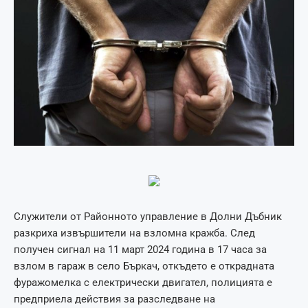
Служители от Районното управление в Долни Дъбник
разкриха извършители на взломна кражба. След
получен сигнал на 11 март 2024 година в 17 часа за
взлом в гараж в село Бъркач, откъдето е открадната
фуражомелка с електрически двигател, полицията е
предприела действия за разследване на