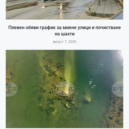
Плевен обяви график за миене улици и почистване
на шахти
август 7, 2026