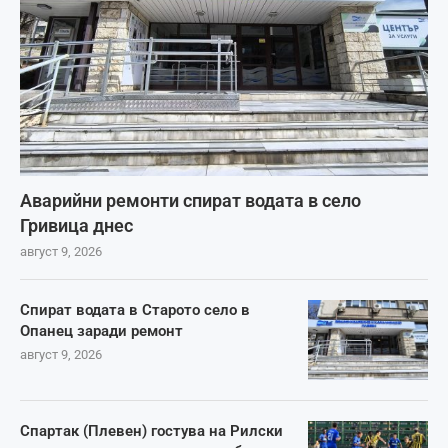
Аварийни ремонти спират водата в село
Гривица днес
август 9, 2026
Спират водата в Старото село в
Опанец заради ремонт
август 9, 2026
Спартак (Плевен) гостува на Рилски