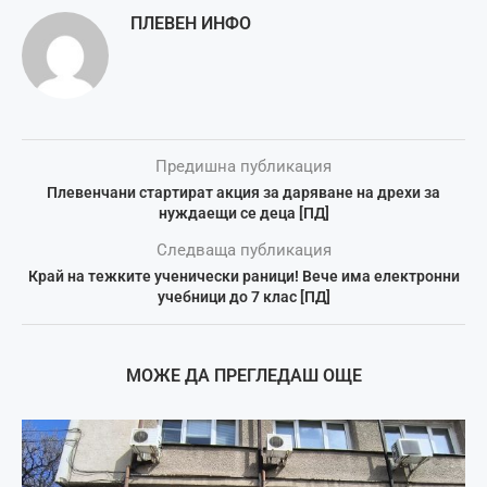
ПЛЕВЕН ИНФО
Предишна публикация
Плевенчани стартират акция за даряване на дрехи за
нуждаещи се деца [ПД]
Следваща публикация
Край на тежките ученически раници! Вече има електронни
учебници до 7 клас [ПД]
МОЖЕ ДА ПРЕГЛЕДАШ ОЩЕ