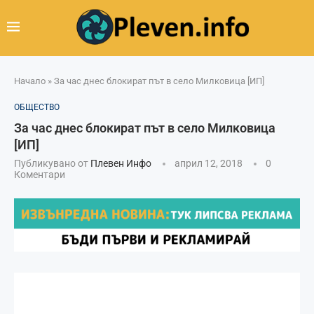
Начало
»
За час днес блокират път в село Милковица [ИП]
ОБЩЕСТВО
За час днес блокират път в село Милковица
[ИП]
Публикувано от
Плевен Инфо
април 12, 2018
0
Коментари