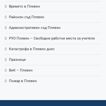
Времето в Плевен
Районен съд Плевен
Административен съд Плевен
РУО Плевен – Свободни работни места за учители
Катастрофа в Плевен днес
Празници
ВиК – Плевен
Пожар в Плевен