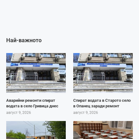
Най-важното
Аварийни ремонти спират
Спират водата в Старото село
водата в село Гривица днес
в Опанец заради ремонт
август 9, 2026
август 9, 2026