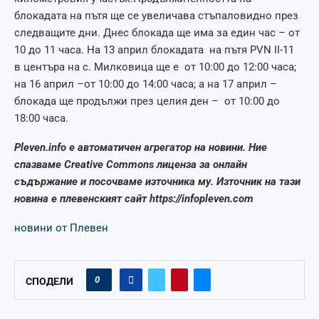
блокадата на пътя ще се увеличава стъпаловидно през
следващите дни. Днес блокада ще има за един час – от
10 до 11 часа. На 13 април блокадата на пътя PVN II-11
в центъра на с. Милковица ще е от 10:00 до 12:00 часа;
на 16 април –от 10:00 до 14:00 часа; а на 17 април –
блокада ще продължи през целия ден – от 10:00 до
18:00 часа.
Pleven.info е автоматичен агрегатор на новини. Ние
спазваме Creative Commons лиценза за онлайн
съдържание и посочваме източника му. Източник на тази
новина е плевенският сайт https://infopleven.com
новини от Плевен
0
СПОДЕЛИ