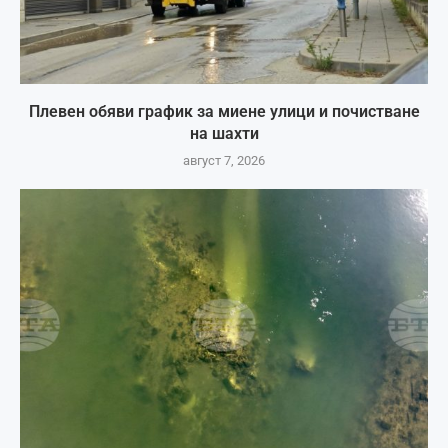
Плевен обяви график за миене улици и почистване
на шахти
август 7, 2026