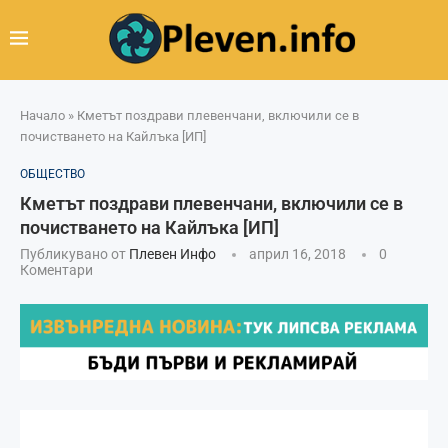
Начало
»
Кметът поздрави плевенчани, включили се в
почистването на Кайлъка [ИП]
ОБЩЕСТВО
Кметът поздрави плевенчани, включили се в
почистването на Кайлъка [ИП]
Публикувано от
Плевен Инфо
април 16, 2018
0
Коментари