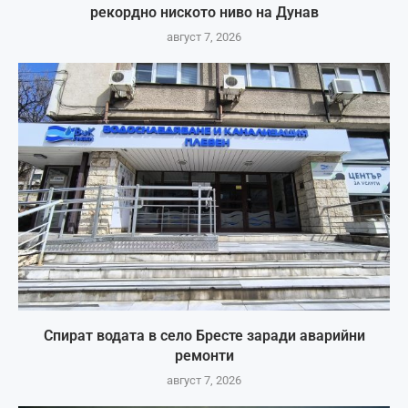
рекордно ниското ниво на Дунав
август 7, 2026
Спират водата в село Бресте заради аварийни
ремонти
август 7, 2026