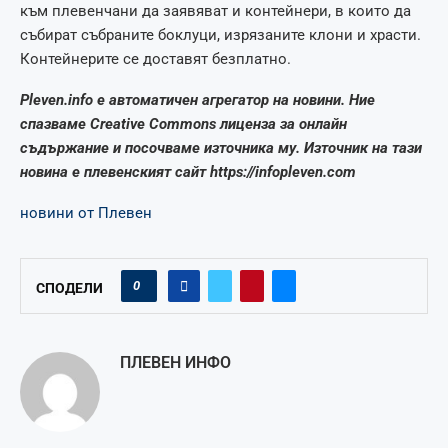
към плевенчани да заявяват и контейнери, в които да
събират събраните боклуци, изрязаните клони и храсти.
Контейнерите се доставят безплатно.
Pleven.info е автоматичен агрегатор на новини. Ние
спазваме Creative Commons лиценза за онлайн
съдържание и посочваме източника му. Източник на тази
новина е плевенският сайт https://infopleven.com
новини от Плевен
0
СПОДЕЛИ
ПЛЕВЕН ИНФО