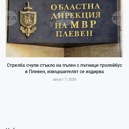
Стрелба счупи стъкло на пълен с пътници тролейбус
в Плевен, извършителят се издирва
август 7, 2026