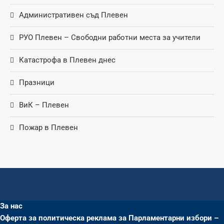
Административен съд Плевен
РУО Плевен – Свободни работни места за учители
Катастрофа в Плевен днес
Празници
ВиК – Плевен
Пожар в Плевен
За нас
Оферта за политическа реклама за Парламентарни избори –