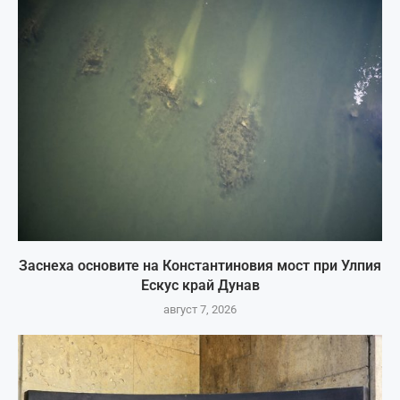
Заснеха основите на Константиновия мост при Улпия
Ескус край Дунав
август 7, 2026