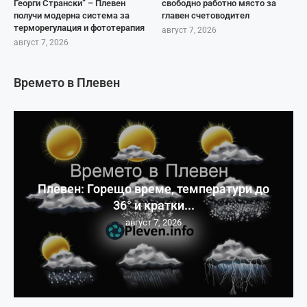
Георги Странски“ – Плевен
свободно работно място за
получи модерна система за
главен счетоводител
терморегулация и фототерапия
август 7, 2026
август 7, 2026
Времето в Плевен
Плевен: Горещо време, температури до
36° и кратки...
август 7, 2026