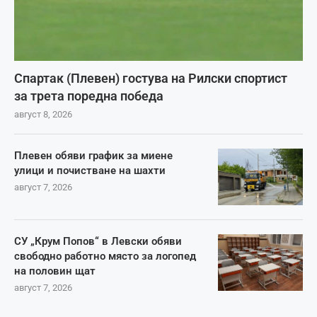
Спартак (Плевен) гостува на Рилски спортист
за трета поредна победа
август 8, 2026
Плевен обяви график за миене
улици и почистване на шахти
август 7, 2026
СУ „Крум Попов“ в Левски обяви
свободно работно място за логопед
на половин щат
август 7, 2026