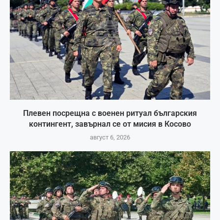
Плевен посрещна с военен ритуал българския
контингент, завърнал се от мисия в Косово
август 6, 2026