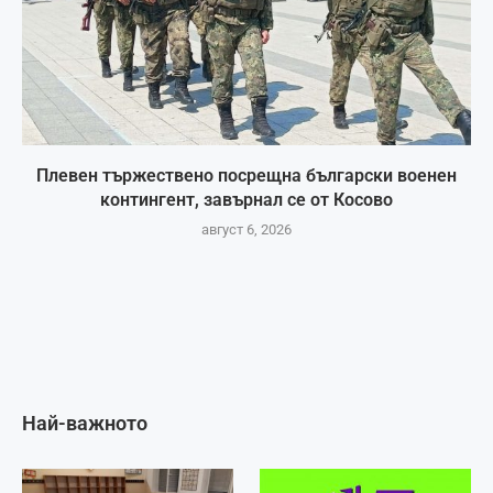
Плевен тържествено посрещна български военен
контингент, завърнал се от Косово
август 6, 2026
Най-важното