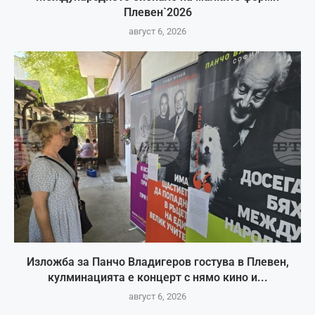
Плевен`2026
август 6, 2026
Изложба за Панчо Владигеров гостува в Плевен,
кулминацията е концерт с нямо кино и...
август 6, 2026