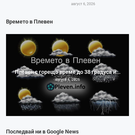
август 6, 2026
Времето в Плевен
Плевен с горещо време до 38 градуса и...
август 6, 2026
Последвай ни в Google News