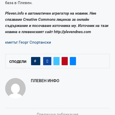
база в Плевен.
Pleven.info е автоматичен агрегатор на новини. Ние
спазваме Creative Commons лиценза за онлайн
съдържание и посочваме източника му. Източник на тази
новина е плевенският сайт http://plevendnes.com
кметът Георг Спортански
0
СПОДЕЛИ
ПЛЕВЕН ИНФО
Предишна публикация