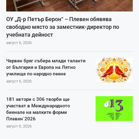
ОУ „Д-р Петър Берон“ – Плевен обявява
свободно място за заместник-директор по
учебната дейност
август 6, 2026
Червен бряг събира млади таланти
от България и Европа на Лятно
училище по народно пеене
август 6, 2026
181 автори с 306 творби ще
участват в Международното
биенале на малките форми
Плевен`2026
август 6, 2026