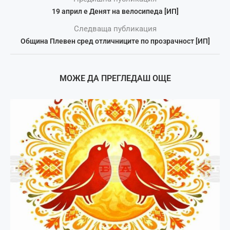
19 април е Денят на велосипеда [ИП]
Следваща публикация
Община Плевен сред отличниците по прозрачност [ИП]
МОЖЕ ДА ПРЕГЛЕДАШ ОЩЕ