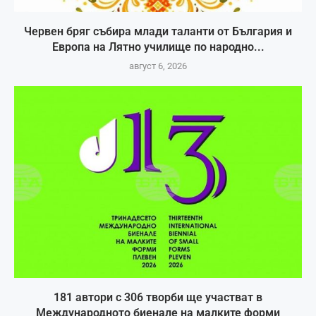
Червен бряг събира млади таланти от България и
Европа на Лятно училище по народно...
август 6, 2026
181 автори с 306 творби ще участват в
Международното биенале на малките форми