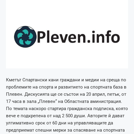
Кметът Спартански кани граждани и медии на среща по
проблемите на спорта и развитието на спортната база в
Плевен. Дискусията ще се състои на 20 април, петък, от
17 часа в зала „Плевен“ на Областната аминистрация.
По темата наскоро стартира гражданска подписка, която
вече е подкрепена от над 2 500 души. Авторите й дават
ултимативно срок от 60 дни на управляващите да
предприемат спешни мерки за спасяване на спортната