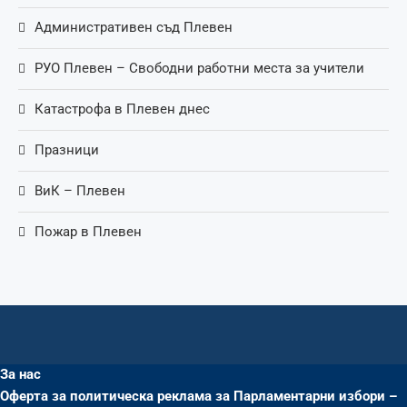
Административен съд Плевен
РУО Плевен – Свободни работни места за учители
Катастрофа в Плевен днес
Празници
ВиК – Плевен
Пожар в Плевен
За нас
Оферта за политическа реклама за Парламентарни избори –