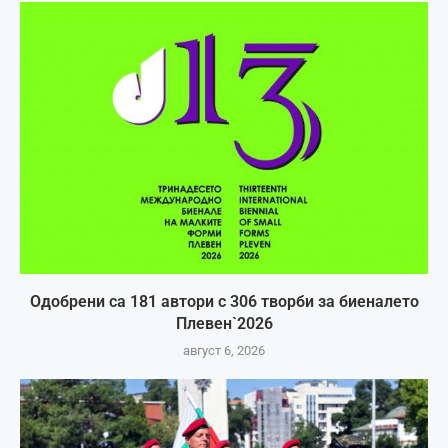
Одобрени са 181 автори с 306 творби за биеналето
Плевен`2026
август 6, 2026