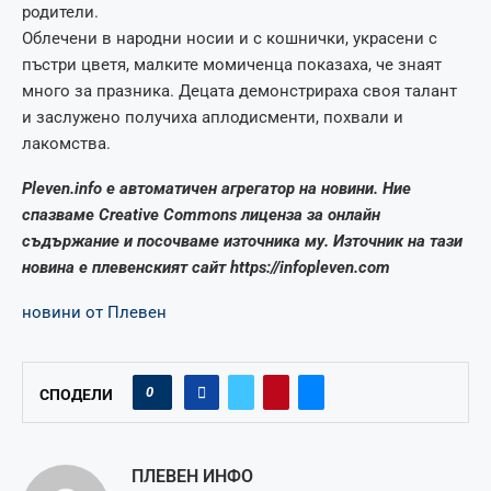
родители.
Облечени в народни носии и с кошнички, украсени с
пъстри цветя, малките момиченца показаха, че знаят
много за празника. Децата демонстрираха своя талант
и заслужено получиха аплодисменти, похвали и
лакомства.
Pleven.info е автоматичен агрегатор на новини. Ние
спазваме Creative Commons лиценза за онлайн
съдържание и посочваме източника му. Източник на тази
новина е плевенският сайт https://infopleven.com
новини от Плевен
0
СПОДЕЛИ
ПЛЕВЕН ИНФО