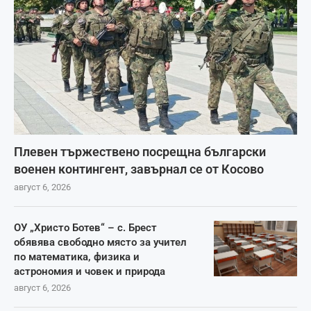
Плевен тържествено посрещна български
военен контингент, завърнал се от Косово
август 6, 2026
ОУ „Христо Ботев“ – с. Брест
обявява свободно място за учител
по математика, физика и
астрономия и човек и природа
август 6, 2026