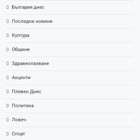
България днес
Последни новини
Култура
Общини
Здравеопазване
Акценти
Плевен Днес
Политика
Ловеч
Спорт