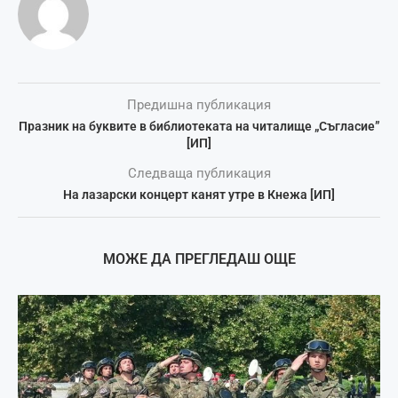
Предишна публикация
Празник на буквите в библиотеката на читалище „Съгласие”
[ИП]
Следваща публикация
На лазарски концерт канят утре в Кнежа [ИП]
МОЖЕ ДА ПРЕГЛЕДАШ ОЩЕ