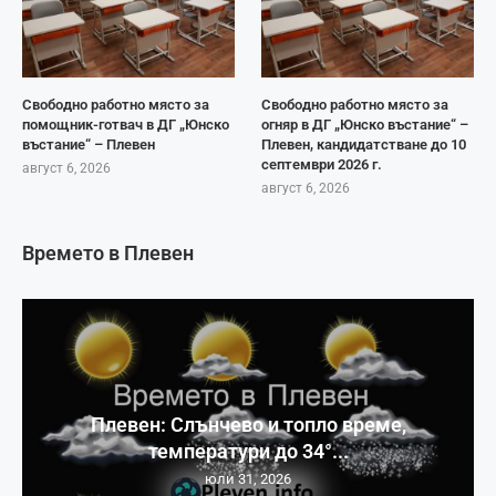
Свободно работно място за
Свободно работно място за
помощник-готвач в ДГ „Юнско
огняр в ДГ „Юнско въстание“ –
въстание“ – Плевен
Плевен, кандидатстване до 10
септември 2026 г.
август 6, 2026
август 6, 2026
Времето в Плевен
Плевен: Слънчево и топло време,
температури до 34°...
юли 31, 2026