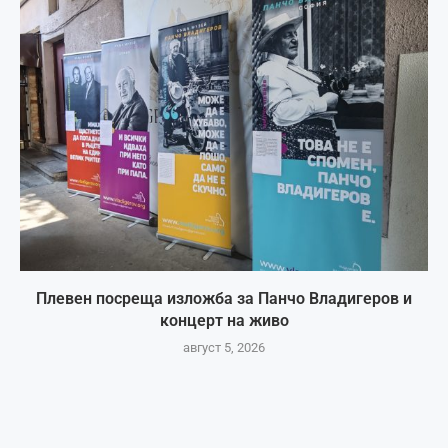
Плевен посреща изложба за Панчо Владигеров и
концерт на живо
август 5, 2026