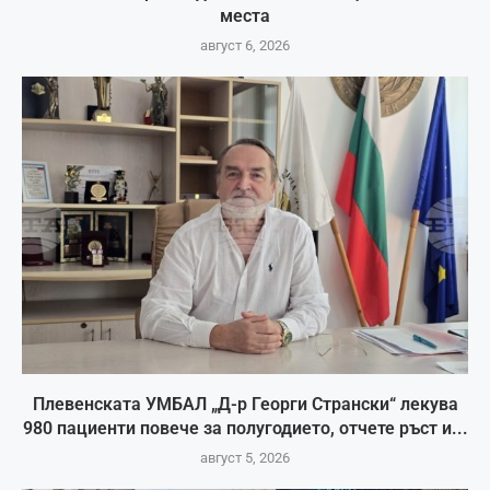
места
август 6, 2026
Плевенската УМБАЛ „Д-р Георги Странски“ лекува
980 пациенти повече за полугодието, отчете ръст и...
август 5, 2026