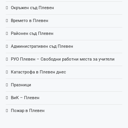
Окръжен съд Плевен
Времето в Плевен
Районен съд Плевен
Административен съд Плевен
РУО Плевен – Свободни работни места за учители
Катастрофа в Плевен днес
Празници
ВиК – Плевен
Пожар в Плевен