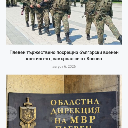
Плевен тържествено посрещна български военен
контингент, завърнал се от Косово
август 6, 2026