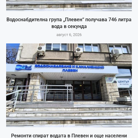
Водоснабдителна група „Плевен“ получава 746 литра
вода в секунда
август 6, 2026
Ремонти спират водата в Плевен и още населени