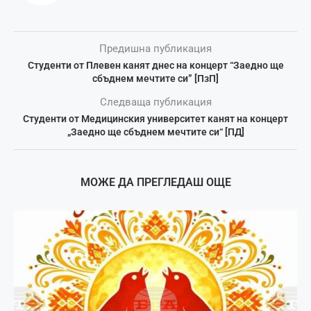
Предишна публикация
Студенти от Плевен канят днес на концерт “Заедно ще
сбъднем мечтите си” [ПзП]
Следваща публикация
Студенти от Медицинския университет канят на концерт
„Заедно ще сбъднем мечтите си“ [ПД]
МОЖЕ ДА ПРЕГЛЕДАШ ОЩЕ