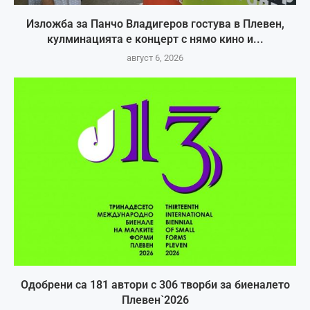
Изложба за Панчо Владигеров гостува в Плевен,
кулминацията е концерт с нямо кино и...
август 6, 2026
Одобрени са 181 автори с 306 творби за биеналето
Плевен`2026