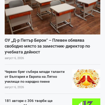
ОУ „Д-р Петър Берон“ – Плевен обявява
свободно място за заместник-директор по
учебната дейност
август 6, 2026
Червен бряг събира млади таланти
от България и Европа на Лятно
училище по народно пеене
август 6, 2026
181 автори с 306 творби ще