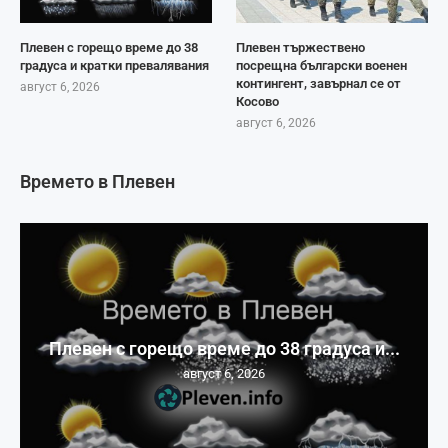
Плевен с горещо време до 38
Плевен тържествено
градуса и кратки превалявания
посрещна български военен
контингент, завърнал се от
август 6, 2026
Косово
август 6, 2026
Времето в Плевен
Плевен с горещо време до 38 градуса и...
август 6, 2026