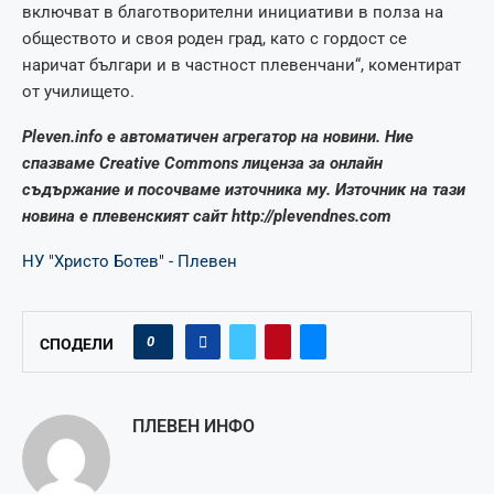
включват в благотворителни инициативи в полза на
обществото и своя роден град, като с гордост се
наричат българи и в частност плевенчани“, коментират
от училището.
Pleven.info е автоматичен агрегатор на новини. Ние
спазваме Creative Commons лиценза за онлайн
съдържание и посочваме източника му. Източник на тази
новина е плевенският сайт http://plevendnes.com
НУ "Христо Ботев" - Плевен
0
СПОДЕЛИ
ПЛЕВЕН ИНФО