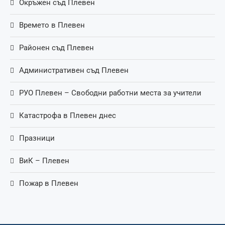
Окръжен съд Плевен
Времето в Плевен
Районен съд Плевен
Административен съд Плевен
РУО Плевен – Свободни работни места за учители
Катастрофа в Плевен днес
Празници
ВиК – Плевен
Пожар в Плевен