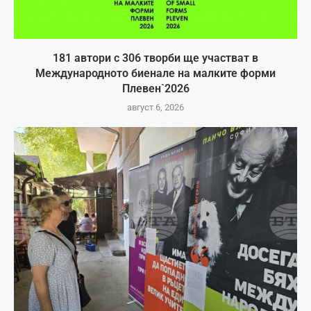
181 автори с 306 творби ще участват в
Международното биенале на малките форми
Плевен`2026
август 6, 2026