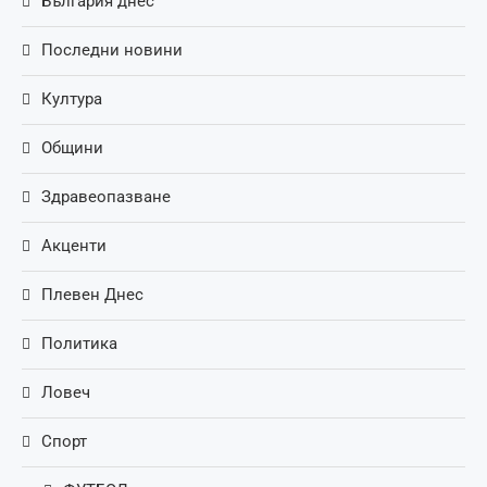
България днес
Последни новини
Култура
Общини
Здравеопазване
Акценти
Плевен Днес
Политика
Ловеч
Спорт