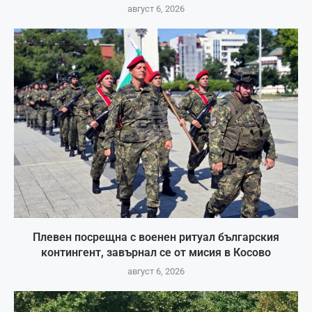
август 6, 2026
Плевен посрещна с военен ритуал българския
контингент, завърнал се от мисия в Косово
август 6, 2026