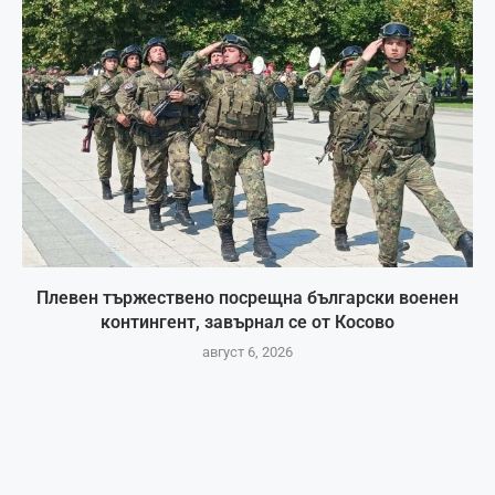
Плевен тържествено посрещна български военен
контингент, завърнал се от Косово
август 6, 2026