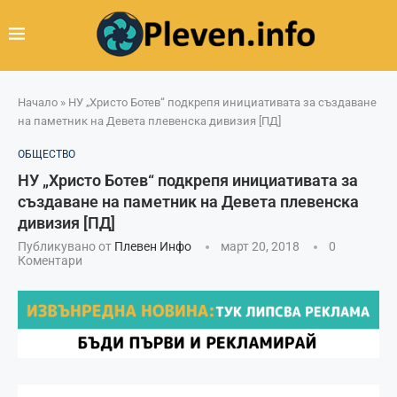
Начало
»
НУ „Христо Ботев“ подкрепя инициативата за създаване
на паметник на Девета плевенска дивизия [ПД]
ОБЩЕСТВО
НУ „Христо Ботев“ подкрепя инициативата за
създаване на паметник на Девета плевенска
дивизия [ПД]
Публикувано от
Плевен Инфо
март 20, 2018
0
Коментари