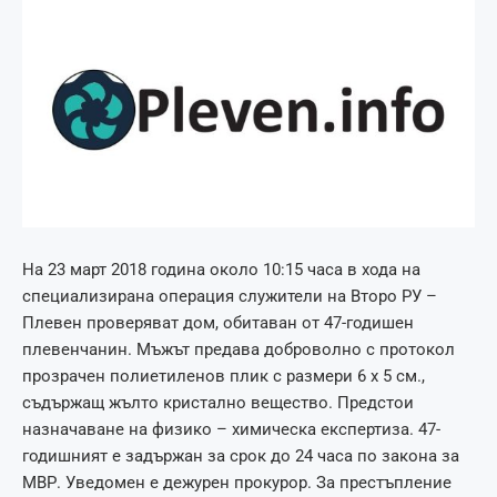
На 23 март 2018 година около 10:15 часа в хода на
специализирана операция служители на Второ РУ –
Плевен проверяват дом, обитаван от 47-годишен
плевенчанин. Мъжът предава доброволно с протокол
прозрачен полиетиленов плик с размери 6 x 5 см.,
съдържащ жълто кристално вещество. Предстои
назначаване на физико – химическа експертиза. 47-
годишният е задържан за срок до 24 часа по закона за
МВР. Уведомен е дежурен прокурор. За престъпление