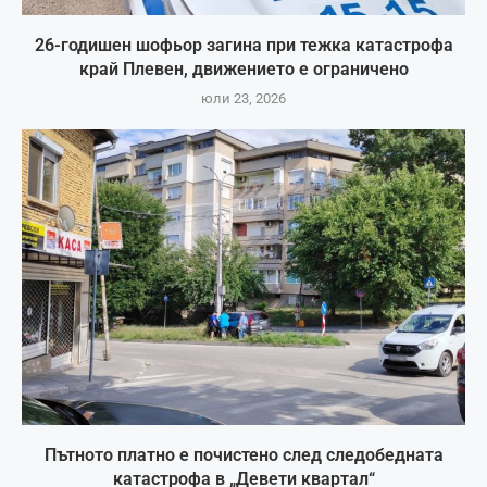
26-годишен шофьор загина при тежка катастрофа
край Плевен, движението е ограничено
юли 23, 2026
Пътното платно е почистено след следобедната
катастрофа в „Девети квартал“