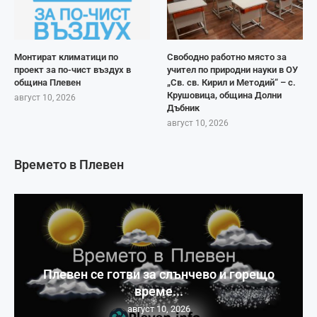
Монтират климатици по
Свободно работно място за
проект за по-чист въздух в
учител по природни науки в ОУ
община Плевен
„Св. св. Кирил и Методий“ – с.
Крушовица, община Долни
август 10, 2026
Дъбник
август 10, 2026
Времето в Плевен
Плевен се готви за слънчево и горещо
време...
август 10, 2026