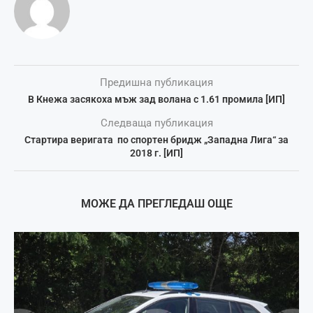
Предишна публикация
В Кнежа засякоха мъж зад волана с 1.61 промила [ИП]
Следваща публикация
Стартира веригата по спортен бридж „Западна Лига“ за
2018 г. [ИП]
МОЖЕ ДА ПРЕГЛЕДАШ ОЩЕ