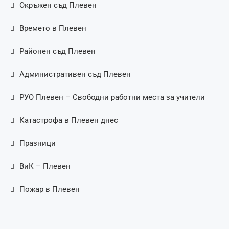
Окръжен съд Плевен
Времето в Плевен
Районен съд Плевен
Административен съд Плевен
РУО Плевен – Свободни работни места за учители
Катастрофа в Плевен днес
Празници
ВиК – Плевен
Пожар в Плевен