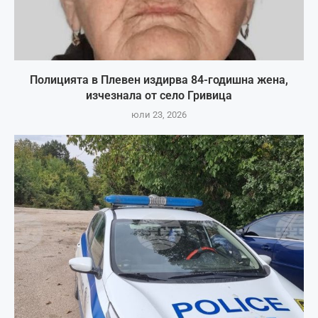
Полицията в Плевен издирва 84-годишна жена,
изчезнала от село Гривица
юли 23, 2026