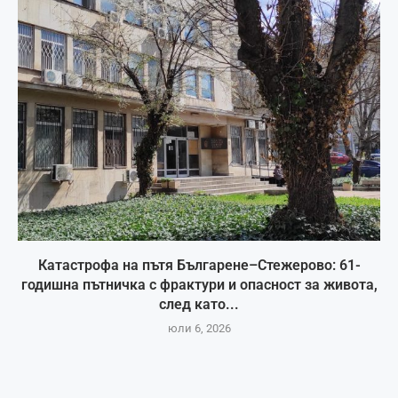
Катастрофа на пътя Българене–Стежерово: 61-
годишна пътничка с фрактури и опасност за живота,
след като...
юли 6, 2026