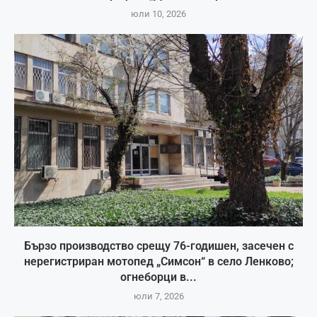
юли 10, 2026
Бързо производство срещу 76-годишен, засечен с
нерегистриран мотопед „Симсон“ в село Ленково;
огнеборци в...
юли 7, 2026