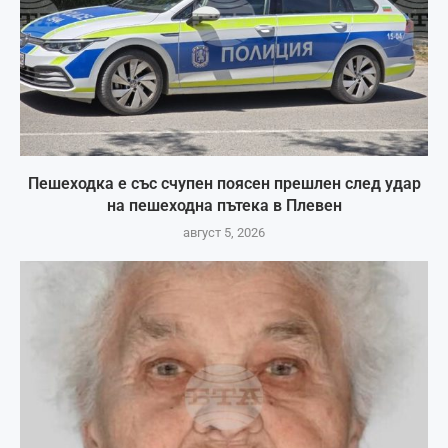
Пешеходка е със счупен поясен прешлен след удар
на пешеходна пътека в Плевен
август 5, 2026