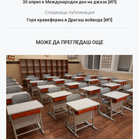
30 април е Международен ден на джаза [ИП]
Следваща публикация
Горя кравеферма в Драгаш войвода [ИП]
МОЖЕ ДА ПРЕГЛЕДАШ ОЩЕ