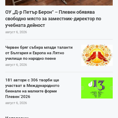
ОУ „Д-р Петър Берон“ – Плевен обявява
свободно място за заместник-директор по
учебната дейност
август 6, 2026
Червен бряг събира млади таланти
от България и Европа на Лятно
училище по народно пеене
август 6, 2026
181 автори с 306 творби ще
участват в Международното
биенале на малките форми
Плевен`2026
август 6, 2026