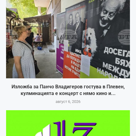
Изложба за Панчо Владигеров гостува в Плевен,
кулминацията е концерт с нямо кино и...
август 6, 2026