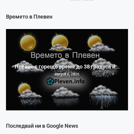
Времето в Плевен
Плевен с горещо време до 38 градуса и...
август 6, 2026
Последвай ни в Google News