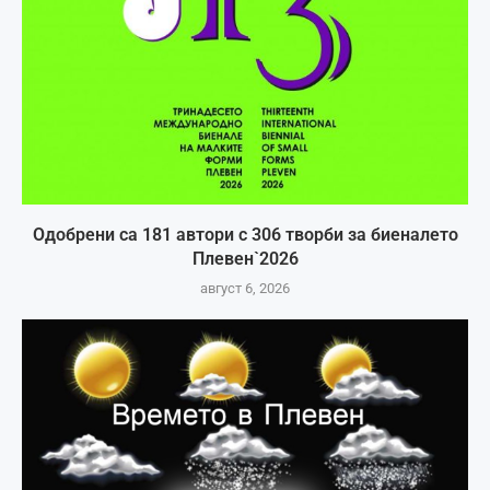
Одобрени са 181 автори с 306 творби за биеналето
Плевен`2026
август 6, 2026