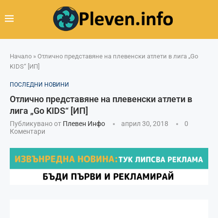
Начало
»
Отлично представяне на плевенски атлети в лига „Go
KIDS“ [ИП]
ПОСЛЕДНИ НОВИНИ
Отлично представяне на плевенски атлети в
лига „Go KIDS“ [ИП]
Публикувано от
Плевен Инфо
април 30, 2018
0
Коментари