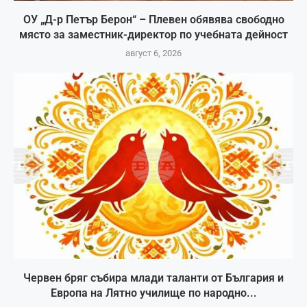
ОУ „Д-р Петър Берон“ – Плевен обявява свободно
място за заместник-директор по учебната дейност
август 6, 2026
Червен бряг събира млади таланти от България и
Европа на Лятно училище по народно...