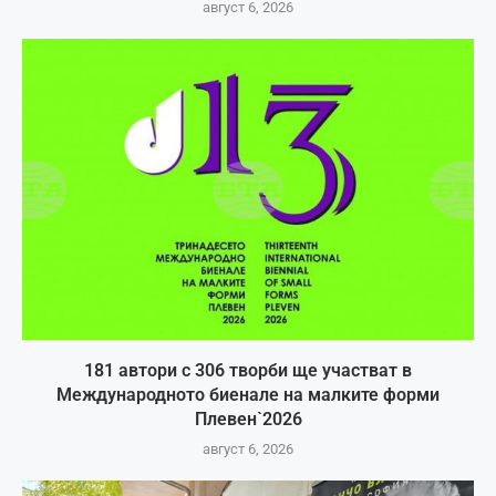
август 6, 2026
181 автори с 306 творби ще участват в
Международното биенале на малките форми
Плевен`2026
август 6, 2026