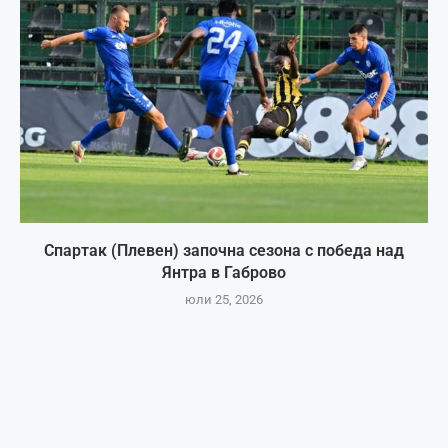
Спартак (Плевен) започна сезона с победа над
Янтра в Габрово
юли 25, 2026