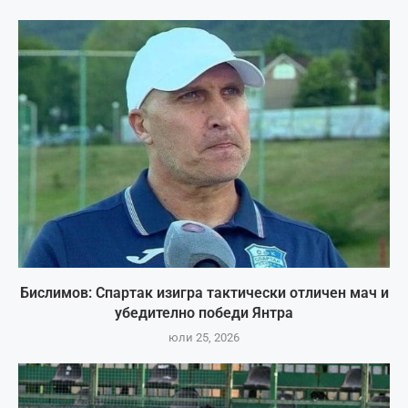
Бислимов: Спартак изигра тактически отличен мач и
убедително победи Янтра
юли 25, 2026