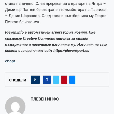
стана напечено. След пререкания с вратаря на Янтра –
Димитър Пантев бе отстранен голмайстора на Партизан
– Денис Шаранков. След това и съотборника му Георги
Петков бе изгонен.
Pleven.info е автоматичен агрегатор на новини. Ние
спазваме Creative Commons лиценза за онлайн
съдържание и посочваме източника му. Източник на тази
новина е плевенският сайт https://plevensport.eu
спорт
0
СПОДЕЛИ
ПЛЕВЕН ИНФО