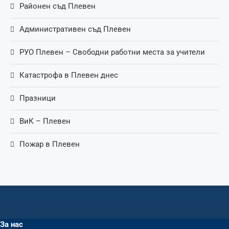
Районен съд Плевен
Административен съд Плевен
РУО Плевен – Свободни работни места за учители
Катастрофа в Плевен днес
Празници
ВиК – Плевен
Пожар в Плевен
За нас