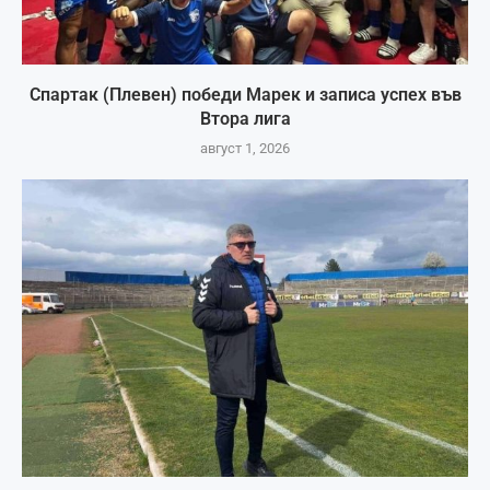
Спартак (Плевен) победи Марек и записа успех във
Втора лига
август 1, 2026