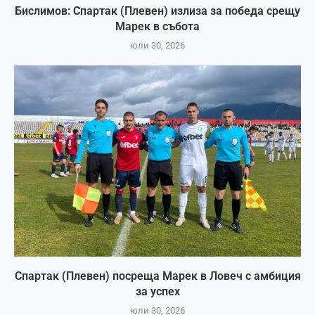
Бислимов: Спартак (Плевен) излиза за победа срещу
Марек в събота
юли 30, 2026
Спартак (Плевен) посреща Марек в Ловеч с амбиция
за успех
юли 30, 2026