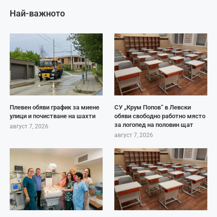
Най-важното
Плевен обяви график за миене
СУ „Крум Попов“ в Левски
улици и почистване на шахти
обяви свободно работно място
за логопед на половин щат
август 7, 2026
август 7, 2026