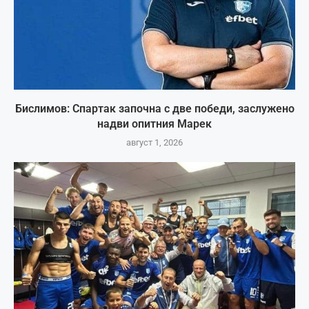
Бислимов: Спартак започна с две победи, заслужено
надви опитния Марек
август 1, 2026