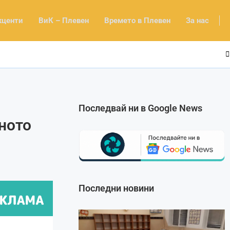
кценти
ВиК – Плевен
Времето в Плевен
За нас
Последвай ни в Google News
ното
Последни новини