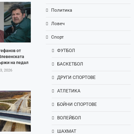
Политика
Ловеч
Спорт
ФУТБОЛ
тефанов от
Плевенската
ържи на педал
БАСКЕТБОЛ
3, 2026
ДРУГИ СПОРТОВЕ
АТЛЕТИКА
БОЙНИ СПОРТОВЕ
ВОЛЕЙБОЛ
ШАХМАТ