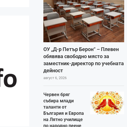
ОУ „Д-р Петър Берон“ – Плевен
обявява свободно място за
заместник-директор по учебната
дейност
август 6, 2026
Червен бряг
събира млади
таланти от
България и Европа
на Лятно училище
по народно пеене