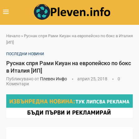
Начало
»
Руснак спря Рами Киуан на европейско по бокс в Италия
[ИП]
ПОСЛЕДНИ НОВИНИ
Руснак спря Рами Киуан на европейско по бокс
в Италия [ИП]
Публикувано от
Плевен Инфо
април 25, 2018
0
Коментари