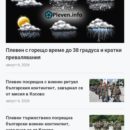
Плевен с горещо време до 38 градуса и кратки
превалявания
август 6, 2026
Плевен посрещна с военен ритуал
българския контингент, завърнал се
от мисия в Косово
август 6, 2026
Плевен тържествено посрещна
български военен контингент,
завърнал се от Косово