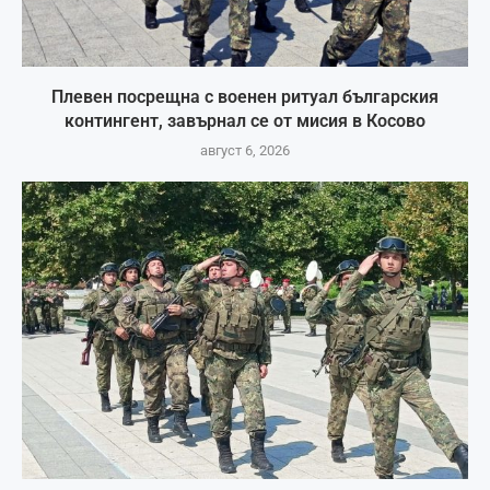
Плевен посрещна с военен ритуал българския
контингент, завърнал се от мисия в Косово
август 6, 2026