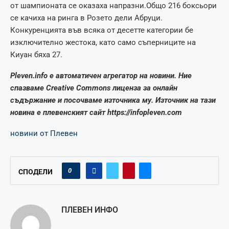
от шампионата се оказаха напразни.Общо 216 боксьори
се качиха на ринга в Розето дели Абруци.
Конкуренцията във всяка от десетте категории бе
изключително жестока, като само съперниците на
Киуан бяха 27.
Pleven.info е автоматичен агрегатор на новини. Ние
спазваме Creative Commons лиценза за онлайн
съдържание и посочваме източника му. Източник на тази
новина е плевенският сайт https://infopleven.com
новини от Плевен
0
СПОДЕЛИ
ПЛЕВЕН ИНФО