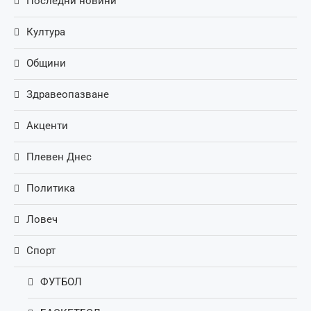
Последни новини
Култура
Общини
Здравеопазване
Акценти
Плевен Днес
Политика
Ловеч
Спорт
ФУТБОЛ