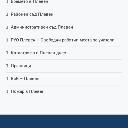
Времето в Плевен
Районен съд Плевен
Административен съд Плевен
РУО Плевен – Свободни работни места за учители
Катастрофа в Плевен днес
Празници
ВиК – Плевен
Пожар в Плевен