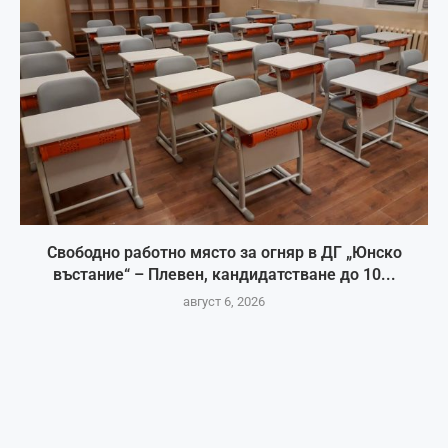
Свободно работно място за огняр в ДГ „Юнско
въстание“ – Плевен, кандидатстване до 10...
август 6, 2026