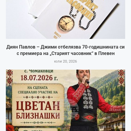
Диян Павлов – Джими отбелязва 70-годишнината си
с премиера на „Старият часовник“ в Плевен
юли 20, 2026