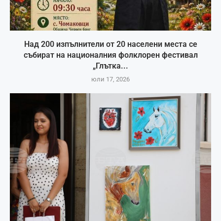
Над 200 изпълнители от 20 населени места се
събират на националния фолклорен фестивал
„Глътка...
юли 17, 2026