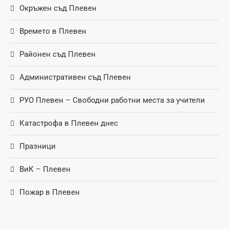
Окръжен съд Плевен
Времето в Плевен
Районен съд Плевен
Административен съд Плевен
РУО Плевен – Свободни работни места за учители
Катастрофа в Плевен днес
Празници
ВиК – Плевен
Пожар в Плевен