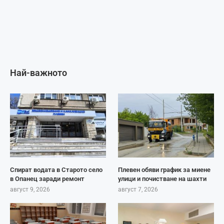
Най-важното
Спират водата в Старото село
Плевен обяви график за миене
в Опанец заради ремонт
улици и почистване на шахти
август 9, 2026
август 7, 2026