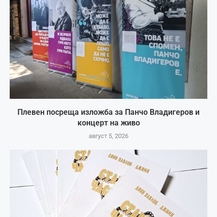
Плевен посреща изложба за Панчо Владигеров и
концерт на живо
август 5, 2026