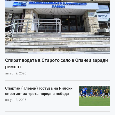
Спират водата в Старото село в Опанец заради
ремонт
август 9, 2026
Спартак (Плевен) гостува на Рилски
спортист за трета поредна победа
август 8, 2026