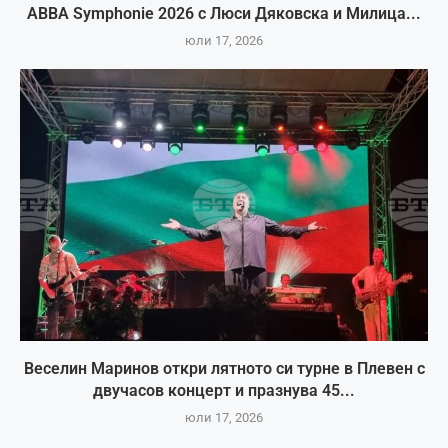
ABBA Symphonie 2026 с Люси Дяковска и Милица...
юли 17, 2026
Веселин Маринов откри лятното си турне в Плевен с
двучасов концерт и празнува 45...
юли 17, 2026