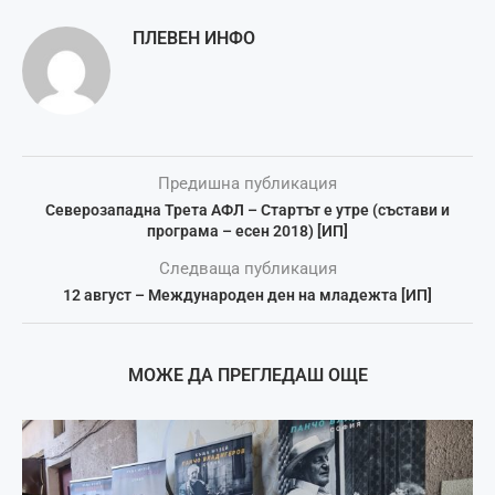
ПЛЕВЕН ИНФО
Предишна публикация
Северозападна Трета АФЛ – Стартът е утре (състави и
програма – есен 2018) [ИП]
Следваща публикация
12 август – Международен ден на младежта [ИП]
МОЖЕ ДА ПРЕГЛЕДАШ ОЩЕ