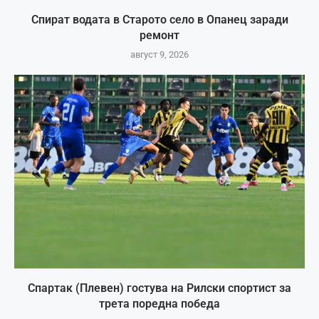
Спират водата в Старото село в Опанец заради
ремонт
август 9, 2026
Спартак (Плевен) гостува на Рилски спортист за
трета поредна победа