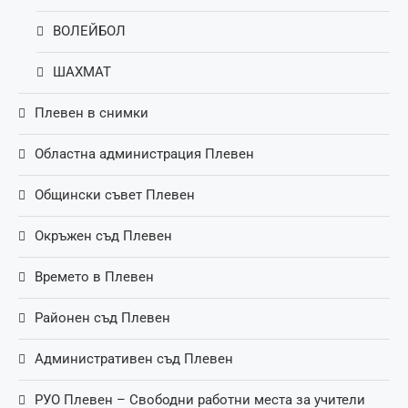
ВОЛЕЙБОЛ
ШАХМАТ
Плевен в снимки
Областна администрация Плевен
Общински съвет Плевен
Окръжен съд Плевен
Времето в Плевен
Районен съд Плевен
Административен съд Плевен
РУО Плевен – Свободни работни места за учители