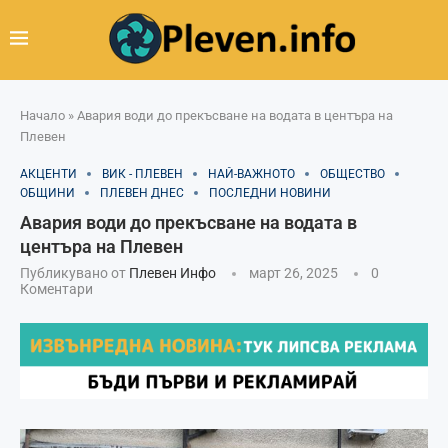
Начало
»
Авария води до прекъсване на водата в центъра на
Плевен
АКЦЕНТИ
ВИК - ПЛЕВЕН
НАЙ-ВАЖНОТО
ОБЩЕСТВО
ОБЩИНИ
ПЛЕВЕН ДНЕС
ПОСЛЕДНИ НОВИНИ
Авария води до прекъсване на водата в
центъра на Плевен
Публикувано от
Плевен Инфо
март 26, 2025
0
Коментари