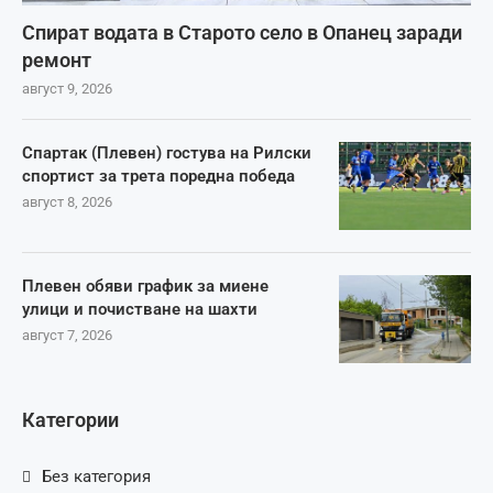
Спират водата в Старото село в Опанец заради
ремонт
август 9, 2026
Спартак (Плевен) гостува на Рилски
спортист за трета поредна победа
август 8, 2026
Плевен обяви график за миене
улици и почистване на шахти
август 7, 2026
Категории
Без категория