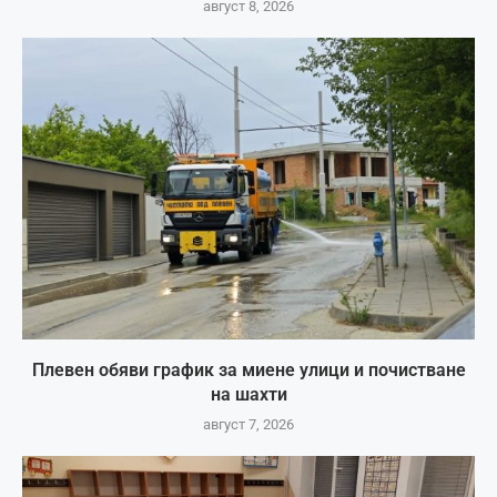
август 8, 2026
Плевен обяви график за миене улици и почистване
на шахти
август 7, 2026