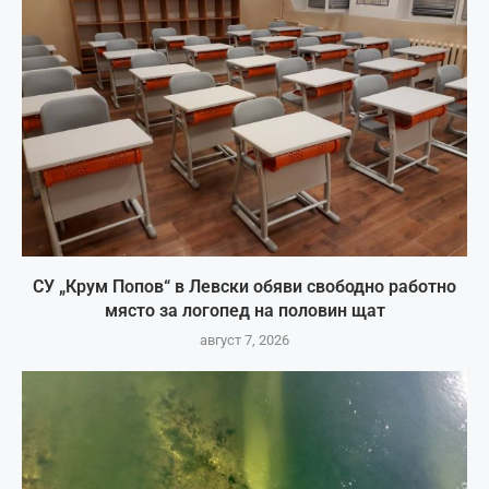
СУ „Крум Попов“ в Левски обяви свободно работно
място за логопед на половин щат
август 7, 2026