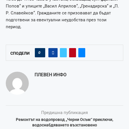
Попов“ и улиците „Васил Априлов“, „Гренадирска“ и „П.
Р. Славейков“. Гражданите се призовават да бъдат
подготвени за евентуални неудобства през този
период.
0
СПОДЕЛИ
ПЛЕВЕН ИНФО
Предишна публикация
Ремонтът на водопровод „Черни Осъм“ приключи,
водоснабдяването възстановено