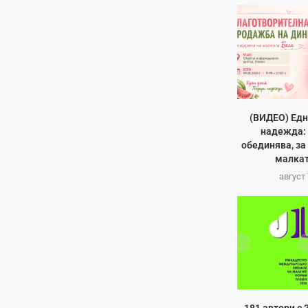
(ВИДЕО) Едн
надежда: 
обединява, за
малкат
август 