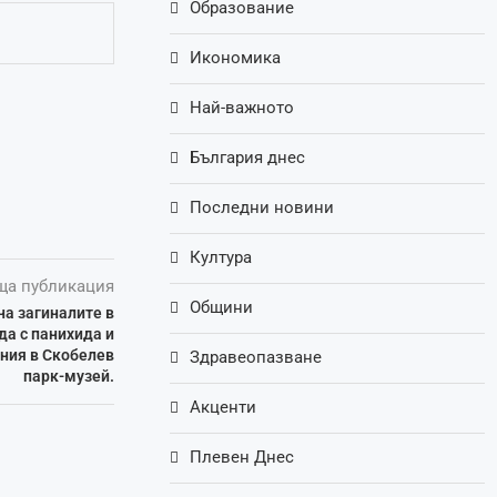
Образование
Икономика
Най-важното
България днес
Последни новини
Култура
ща публикация
Общини
на загиналите в
да с панихида и
ния в Скобелев
Здравеопазване
парк-музей.
Акценти
Плевен Днес