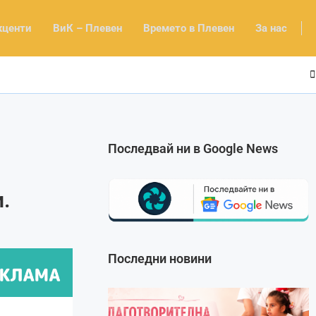
кценти
ВиК – Плевен
Времето в Плевен
За нас
Последвай ни в Google News
.
Последни новини