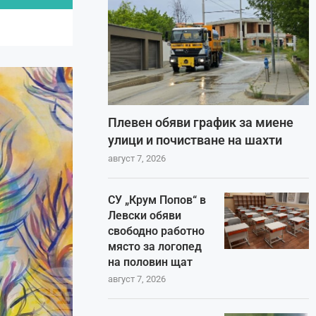
Плевен обяви график за миене
улици и почистване на шахти
август 7, 2026
СУ „Крум Попов“ в
Левски обяви
свободно работно
място за логопед
на половин щат
август 7, 2026