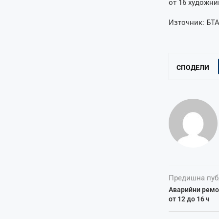
от 16 художни
Източник: БТА
СПОДЕЛИ
Предишна пуб
Аварийни ремон
от 12 до 16 ч