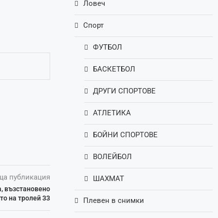
Ловеч
Спорт
ФУТБОЛ
БАСКЕТБОЛ
ДРУГИ СПОРТОВЕ
АТЛЕТИКА
БОЙНИ СПОРТОВЕ
ВОЛЕЙБОЛ
ща публикация
ШАХМАТ
а, възстановено
о на тролей 33
Плевен в снимки