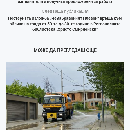
изпълнители и получиха предложения за работа
Следваща публикация
Постерната изложба „НеЗабравеният Плевен“ връща към
облика на града от 50-те до 80-те години в Регионалната
библиотека „Христо Смирненски“
МОЖЕ ДА ПРЕГЛЕДАШ ОЩЕ