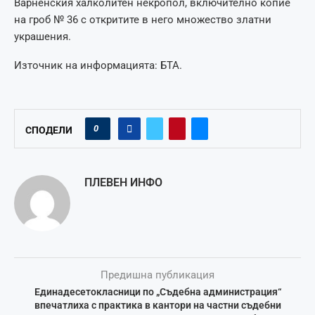
Варненския халколитен некропол, включително копие
на гроб № 36 с откритите в него множество златни
украшения.
Източник на информацията: БТА.
0
СПОДЕЛИ
ПЛЕВЕН ИНФО
Предишна публикация
Единадесетокласници по „Съдебна администрация“
впечатлиха с практика в кантори на частни съдебни