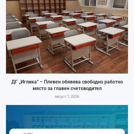
ДГ „Иглика“ – Плевен обявява свободно работно
място за главен счетоводител
август 7, 2026