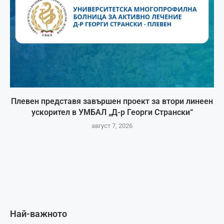
Плевен представя завършен проект за втори линеен
ускорител в УМБАЛ „Д-р Георги Странски“
август 7, 2026
Най-важното