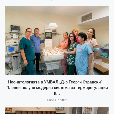
Неонатологията в УМБАЛ „Д-р Георги Странски“ –
Плевен получи модерна система за терморегулация
и...
август 7, 2026