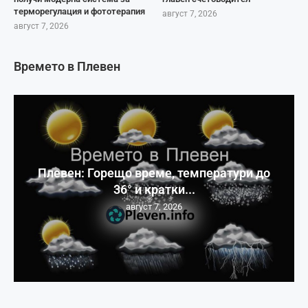
терморегулация и фототерапия
август 7, 2026
август 7, 2026
Времето в Плевен
Плевен: Горещо време, температури до
36° и кратки...
август 7, 2026