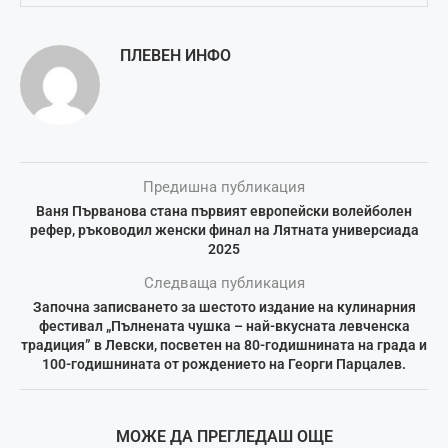
ПЛЕВЕН ИНФО
Предишна публикация
Ваня Първанова стана първият европейски волейболен
рефер, ръководил женски финал на Лятната универсиада
2025
Следваща публикация
Започна записването за шестото издание на кулинарния
фестивал „Пълнената чушка – най-вкусната левченска
традиция” в Левски, посветен на 80-годишнината на града и
100-годишнината от рождението на Георги Парцалев.
МОЖЕ ДА ПРЕГЛЕДАШ ОЩЕ