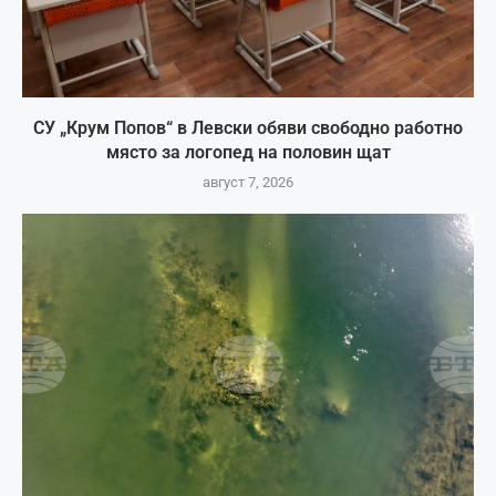
СУ „Крум Попов“ в Левски обяви свободно работно
място за логопед на половин щат
август 7, 2026