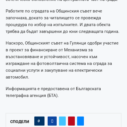
Работите по сградата на Общинския съвет вече
започнаха, докато за читалището се провежда
процедура по избор на изпълнител. И двата обекта
трябва да бъдат завършени до юни следващата година.
Наскоро, Общинският съвет на Гулянци одобри участие
в проект за финансиране от Механизма за
възстановяване и устойчивост, насочен към
изграждане на фотоволтаична система на сграда за
социални услуги и закупуване на електрически
автомобил.
Информацията е предоставена от Българската
телеграфна агенция (БТА).
0
СПОДЕЛИ