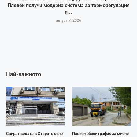
Плевен получи модерна система за терморегулация
и...
август 7, 2026
Най-важното
Спират водата в Старото село
Плевен обяви график за миене