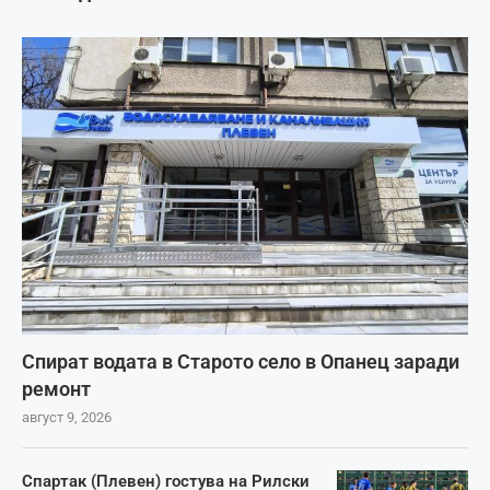
Спират водата в Старото село в Опанец заради
ремонт
август 9, 2026
Спартак (Плевен) гостува на Рилски