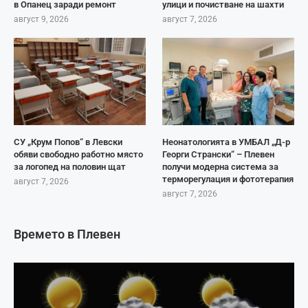
в Опанец заради ремонт
улици и почистване на шахти
август 9, 2026
август 7, 2026
СУ „Крум Попов“ в Левски
Неонатологията в УМБАЛ „Д-р
обяви свободно работно място
Георги Странски“ – Плевен
за логопед на половин щат
получи модерна система за
терморегулация и фототерапия
август 7, 2026
август 7, 2026
Времето в Плевен