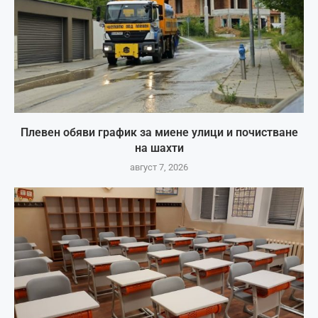
Плевен обяви график за миене улици и почистване
на шахти
август 7, 2026