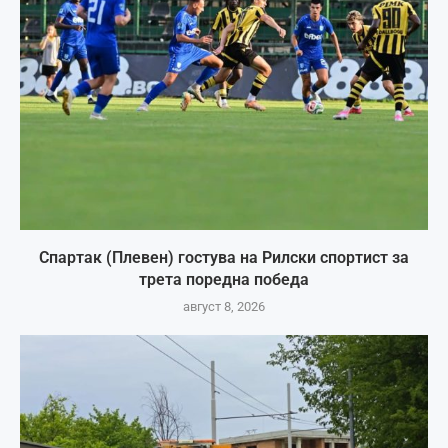
Спартак (Плевен) гостува на Рилски спортист за
трета поредна победа
август 8, 2026