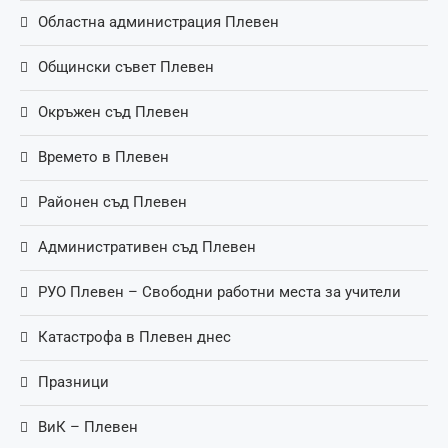
Областна администрация Плевен
Общински съвет Плевен
Окръжен съд Плевен
Времето в Плевен
Районен съд Плевен
Административен съд Плевен
РУО Плевен – Свободни работни места за учители
Катастрофа в Плевен днес
Празници
ВиК – Плевен