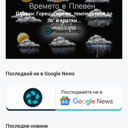
Плевен: Горещо време, температури до
36° и кратки...
август 7, 2026
Последвай ни в Google News
Последни новини