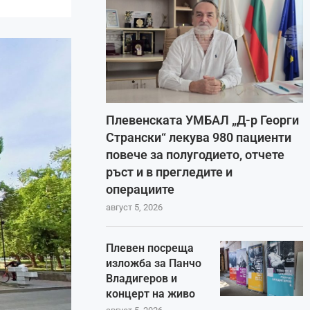
Плевенската УМБАЛ „Д-р Георги
Странски“ лекува 980 пациенти
повече за полугодието, отчете
ръст и в прегледите и
операциите
август 5, 2026
Плевен посреща
изложба за Панчо
Владигеров и
концерт на живо