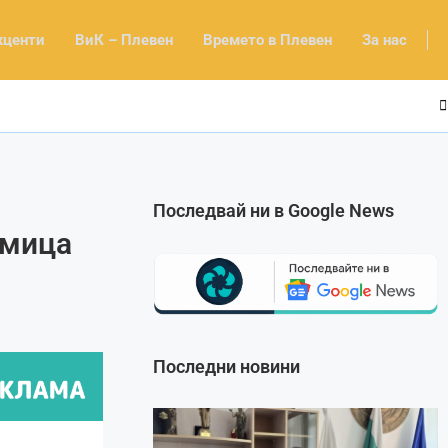
кценти
ВиК – Плевен
Времето в Плевен
За нас
Последвай ни в Google News
дмица
Последни новини