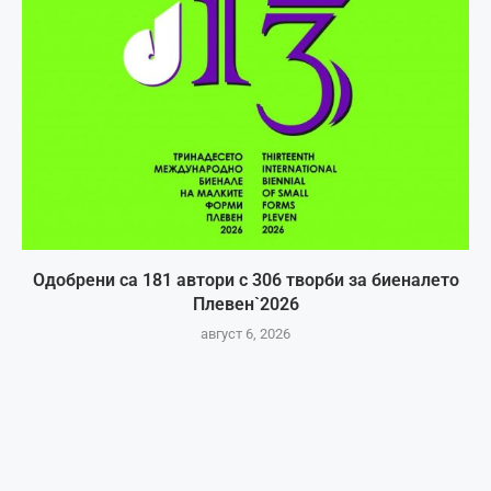
Одобрени са 181 автори с 306 творби за биеналето
Плевен`2026
август 6, 2026