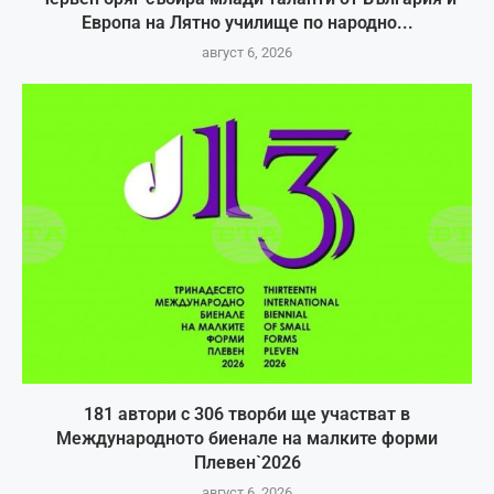
Европа на Лятно училище по народно...
август 6, 2026
181 автори с 306 творби ще участват в
Международното биенале на малките форми
Плевен`2026
август 6, 2026