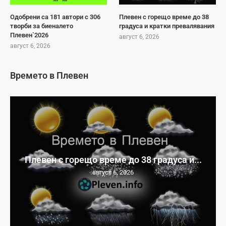
Одобрени са 181 автори с 306
Плевен с горещо време до 38
творби за биеналето
градуса и кратки превалявания
Плевен`2026
август 6, 2026
август 6, 2026
Времето в Плевен
Плевен с горещо време до 38 градуса и...
август 6, 2026