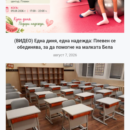
(ВИДЕО) Една диня, една надежда: Плевен се
обединява, за да помогне на малката Бела
август 7, 2026