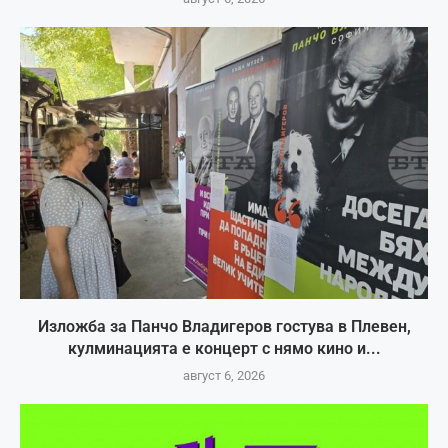
Изложба за Панчо Владигеров гостува в Плевен,
кулминацията е концерт с нямо кино и...
август 6, 2026