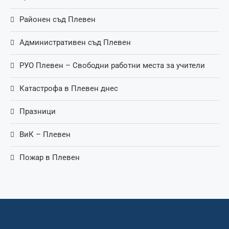
Районен съд Плевен
Административен съд Плевен
РУО Плевен – Свободни работни места за учители
Катастрофа в Плевен днес
Празници
ВиК – Плевен
Пожар в Плевен