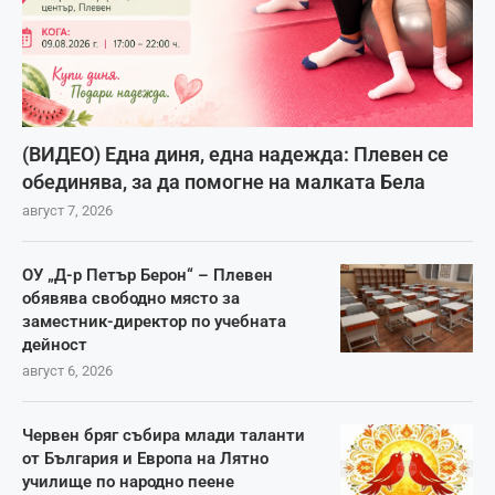
(ВИДЕО) Една диня, една надежда: Плевен се
обединява, за да помогне на малката Бела
август 7, 2026
ОУ „Д-р Петър Берон“ – Плевен
обявява свободно място за
заместник-директор по учебната
дейност
август 6, 2026
Червен бряг събира млади таланти
от България и Европа на Лятно
училище по народно пеене