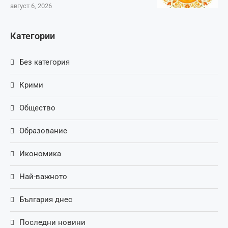
август 6, 2026
Категории
Без категория
Крими
Общество
Образование
Икономика
Най-важното
България днес
Последни новини