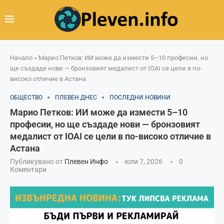
Начало
»
Марио Петков: ИИ може да измести 5–10 професии, но
ще създаде нови — бронзовият медалист от IOAI се цели в по-
високо отличие в Астана
ОБЩЕСТВО
ПЛЕВЕН ДНЕС
ПОСЛЕДНИ НОВИНИ
Марио Петков: ИИ може да измести 5–10
професии, но ще създаде нови — бронзовият
медалист от IOAI се цели в по-високо отличие в
Астана
Публикувано от
Плевен Инфо
юли 7, 2026
0
Коментари