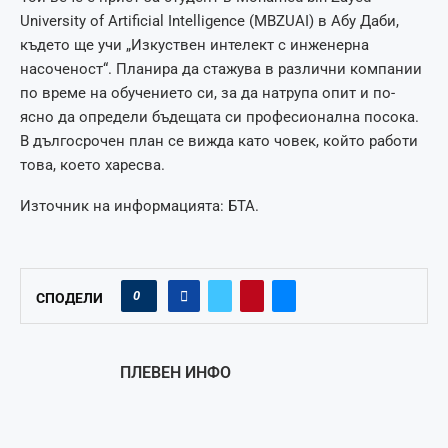
University of Artificial Intelligence (MBZUAI) в Абу Даби,
където ще учи „Изкуствен интелект с инженерна
насоченост“. Планира да стажува в различни компании
по време на обучението си, за да натрупа опит и по-
ясно да определи бъдещата си професионална посока.
В дългосрочен план се вижда като човек, който работи
това, което харесва.
Източник на информацията: БТА.
0
СПОДЕЛИ
ПЛЕВЕН ИНФО