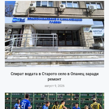
Спират водата в Старото село в Опанец заради
ремонт
август 9, 2026