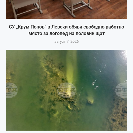
СУ „Крум Попов“ в Левски обяви свободно работно
място за логопед на половин щат
август 7, 2026