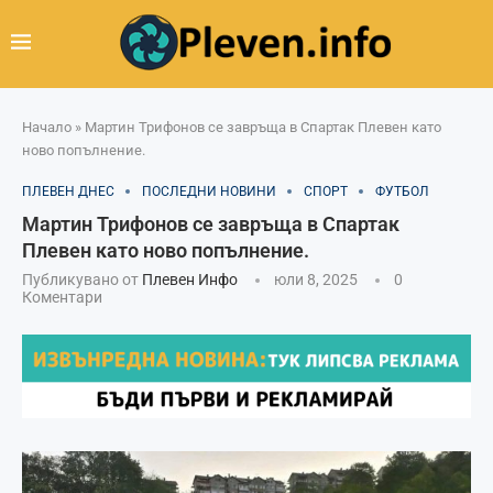
Начало
»
Мартин Трифонов се завръща в Спартак Плевен като
ново попълнение.
ПЛЕВЕН ДНЕС
ПОСЛЕДНИ НОВИНИ
СПОРТ
ФУТБОЛ
Мартин Трифонов се завръща в Спартак
Плевен като ново попълнение.
Публикувано от
Плевен Инфо
юли 8, 2025
0
Коментари