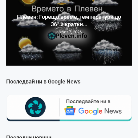
Плевен: Горещо време, температури до
36° и кратки...
август 7, 2026
Последвай ни в Google News
Последни новини