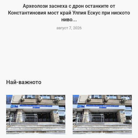
Археолози заснеха с дрон останките от
Константиновия мост край Улпия Ескус при ниското
ниво...
август 7, 2026
Най-важното