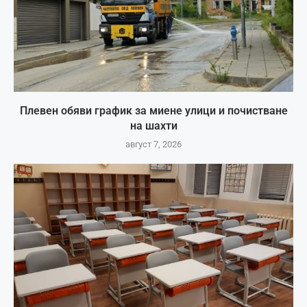
Плевен обяви график за миене улици и почистване
на шахти
август 7, 2026