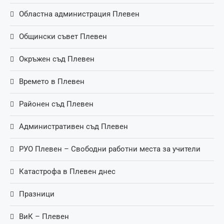
Областна администрация Плевен
Общински съвет Плевен
Окръжен съд Плевен
Времето в Плевен
Районен съд Плевен
Административен съд Плевен
РУО Плевен – Свободни работни места за учители
Катастрофа в Плевен днес
Празници
ВиК – Плевен