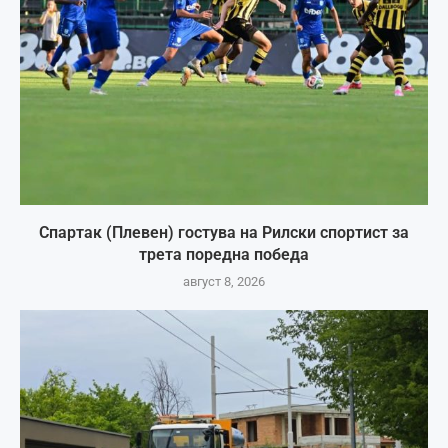
Спартак (Плевен) гостува на Рилски спортист за
трета поредна победа
август 8, 2026