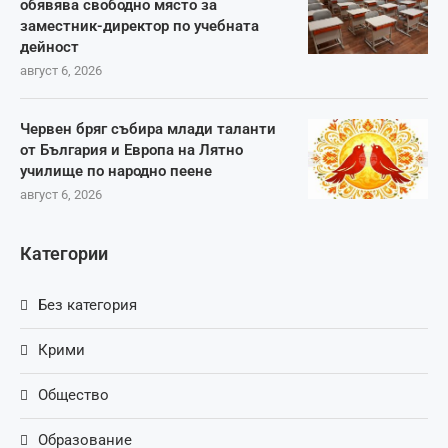
обявява свободно място за
заместник-директор по учебната
дейност
август 6, 2026
Червен бряг събира млади таланти
от България и Европа на Лятно
училище по народно пеене
август 6, 2026
Категории
Без категория
Крими
Общество
Образование