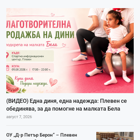
(ВИДЕО) Една диня, една надежда: Плевен се
обединява, за да помогне на малката Бела
август 7, 2026
ОУ „Д-р Петър Берон“ – Плевен