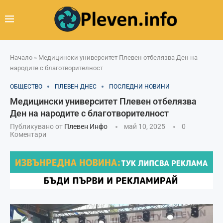
Начало
»
Медицински университет Плевен отбелязва Ден на
народите с благотворителност
ОБЩЕСТВО
ПЛЕВЕН ДНЕС
ПОСЛЕДНИ НОВИНИ
Медицински университет Плевен отбелязва
Ден на народите с благотворителност
Публикувано от
Плевен Инфо
май 10, 2025
0
Коментари