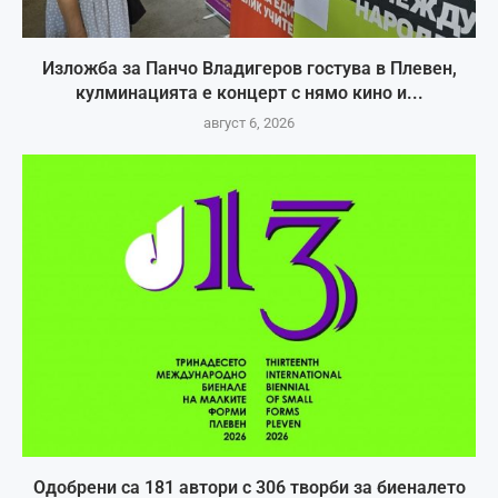
Изложба за Панчо Владигеров гостува в Плевен,
кулминацията е концерт с нямо кино и...
август 6, 2026
Одобрени са 181 автори с 306 творби за биеналето