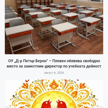
ОУ „Д-р Петър Берон“ – Плевен обявява свободно
място за заместник-директор по учебната дейност
август 6, 2026