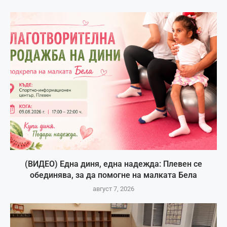
(ВИДЕО) Една диня, една надежда: Плевен се
обединява, за да помогне на малката Бела
август 7, 2026