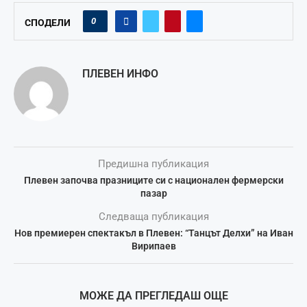
0
СПОДЕЛИ
ПЛЕВЕН ИНФО
Предишна публикация
Плевен започва празниците си с национален фермерски
пазар
Следваща публикация
Нов премиерен спектакъл в Плевен: “Танцът Делхи” на Иван
Вирипаев
МОЖЕ ДА ПРЕГЛЕДАШ ОЩЕ