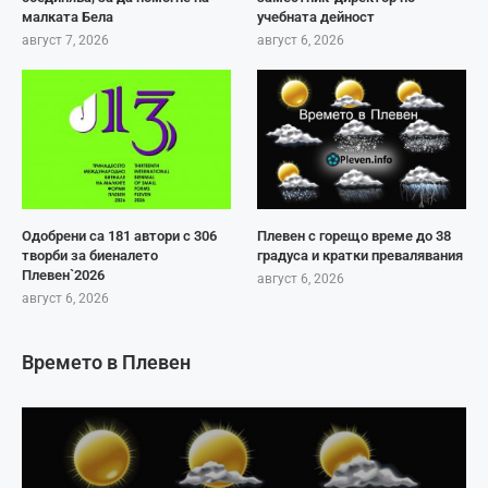
малката Бела
учебната дейност
август 7, 2026
август 6, 2026
Одобрени са 181 автори с 306
Плевен с горещо време до 38
творби за биеналето
градуса и кратки превалявания
Плевен`2026
август 6, 2026
август 6, 2026
Времето в Плевен