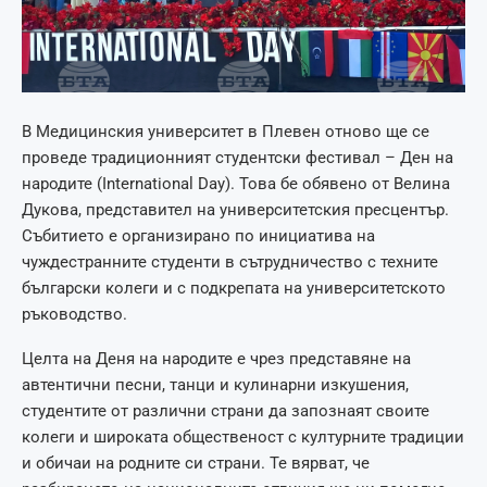
В Медицинския университет в Плевен отново ще се
проведе традиционният студентски фестивал – Ден на
народите (International Day). Това бе обявено от Велина
Дукова, представител на университетския пресцентър.
Събитието е организирано по инициатива на
чуждестранните студенти в сътрудничество с техните
български колеги и с подкрепата на университетското
ръководство.
Целта на Деня на народите е чрез представяне на
автентични песни, танци и кулинарни изкушения,
студентите от различни страни да запознаят своите
колеги и широката общественост с културните традиции
и обичаи на родните си страни. Те вярват, че