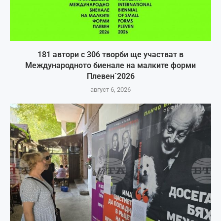
181 автори с 306 творби ще участват в
Международното биенале на малките форми
Плевен`2026
август 6, 2026