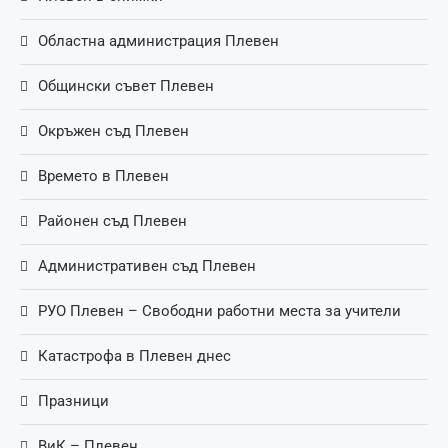
Областна администрация Плевен
Общински съвет Плевен
Окръжен съд Плевен
Времето в Плевен
Районен съд Плевен
Административен съд Плевен
РУО Плевен – Свободни работни места за учители
Катастрофа в Плевен днес
Празници
ВиК – Плевен