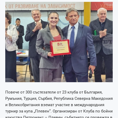
Повече от 300 състезатели от 23 клуба от България,
Румъния, Турция, Сърбия, Република Северна Македония
и Великобритания вземат участие в международния
турнир за купа „Плевен“. Организиран от Клуба по бойни
изкуства Петромакс – Плевен, събитието се провежда в