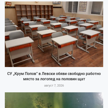
СУ „Крум Попов“ в Левски обяви свободно работно
място за логопед на половин щат
август 7, 2026