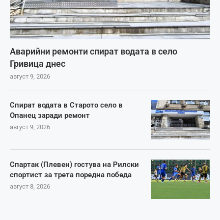
Аварийни ремонти спират водата в село
Гривица днес
август 9, 2026
Спират водата в Старото село в
Опанец заради ремонт
август 9, 2026
Спартак (Плевен) гостува на Рилски
спортист за трета поредна победа
август 8, 2026