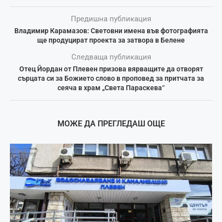
Предишна публикация
Владимир Карамазов: Световни имена във фотографията
ще продуцират проекта за затвора в Белене
Следваща публикация
Отец Йордан от Плевен призова вярващите да отворят
сърцата си за Божието слово в проповед за притчата за
сеяча в храм „Света Параскева“
МОЖЕ ДА ПРЕГЛЕДАШ ОЩЕ