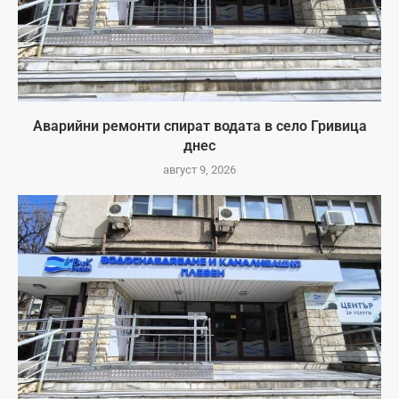
Аварийни ремонти спират водата в село Гривица
днес
август 9, 2026