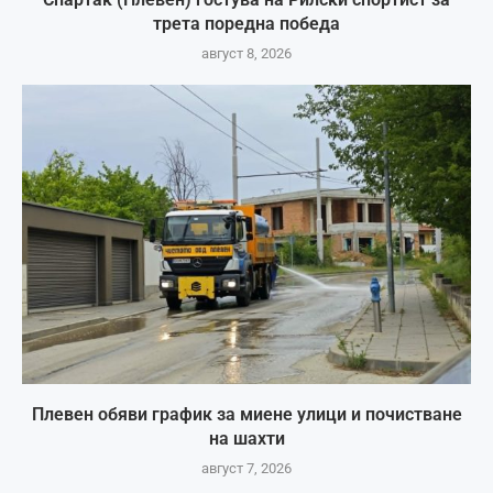
трета поредна победа
август 8, 2026
Плевен обяви график за миене улици и почистване
на шахти
август 7, 2026