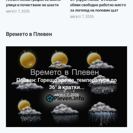
улици и почистване на шахти
обяви свободно работно място
за логопед на половин щат
август 7, 2026
август 7, 2026
Времето в Плевен
Плевен: Горещо време, температури до
36° и кратки...
август 7, 2026