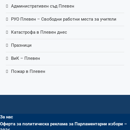
Административен съд Плевен
РУО Плевен – Свободни работни места за учители
Катастрофа в Плевен днес
Празници
ВиК – Плевен
Пожар в Плевен
За нас
Оферта за политическа реклама за Парламентарни избори –