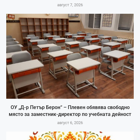
август 7, 2026
ОУ „Д-р Петър Берон“ – Плевен обявява свободно
място за заместник-директор по учебната дейност
август 6, 2026