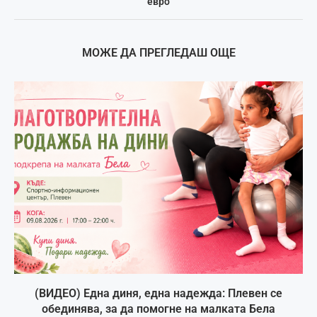
евро
МОЖЕ ДА ПРЕГЛЕДАШ ОЩЕ
(ВИДЕО) Една диня, една надежда: Плевен се
обединява, за да помогне на малката Бела