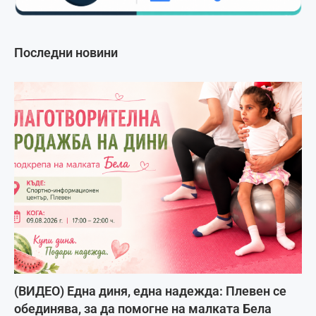
Последни новини
(ВИДЕО) Една диня, една надежда: Плевен се
обединява, за да помогне на малката Бела