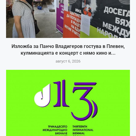
Изложба за Панчо Владигеров гостува в Плевен,
кулминацията е концерт с нямо кино и...
август 6, 2026