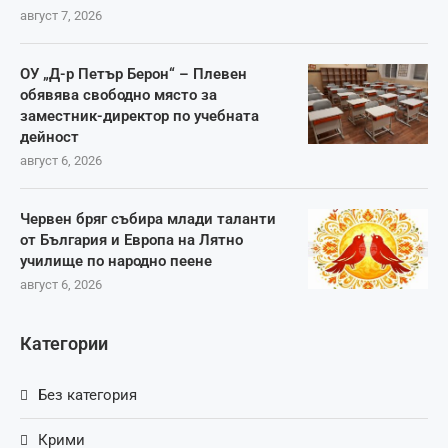
август 7, 2026
ОУ „Д-р Петър Берон“ – Плевен
обявява свободно място за
заместник-директор по учебната
дейност
август 6, 2026
Червен бряг събира млади таланти
от България и Европа на Лятно
училище по народно пеене
август 6, 2026
Категории
Без категория
Крими