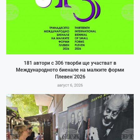
181 автори с 306 творби ще участват в
Международното биенале на малките форми
Плевен`2026
август 6, 2026