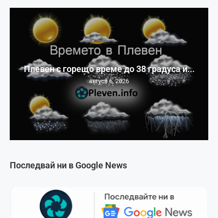
Плевен с горещо време до 38 градуса и...
август 6, 2026
Последвай ни в Google News