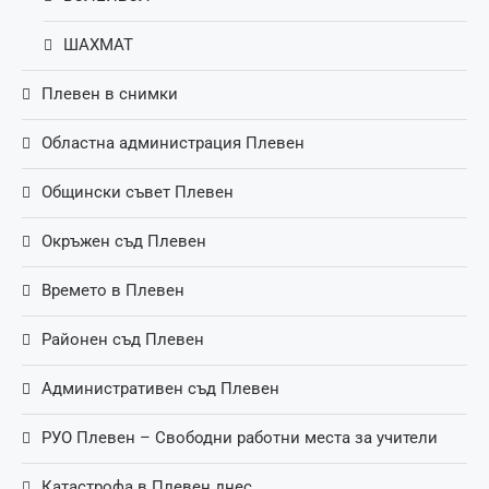
ШАХМАТ
Плевен в снимки
Областна администрация Плевен
Общински съвет Плевен
Окръжен съд Плевен
Времето в Плевен
Районен съд Плевен
Административен съд Плевен
РУО Плевен – Свободни работни места за учители
Катастрофа в Плевен днес