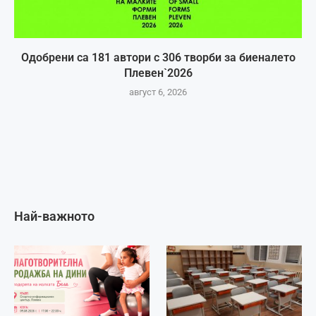
Одобрени са 181 автори с 306 творби за биеналето
Плевен`2026
август 6, 2026
Най-важното