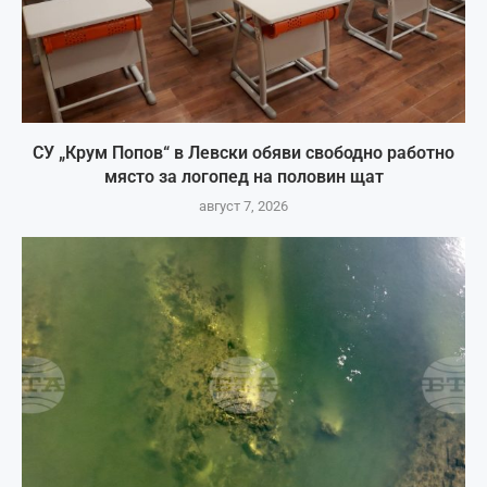
СУ „Крум Попов“ в Левски обяви свободно работно
място за логопед на половин щат
август 7, 2026