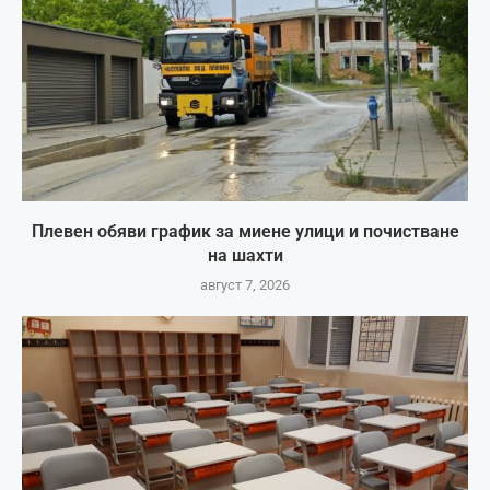
Плевен обяви график за миене улици и почистване
на шахти
август 7, 2026