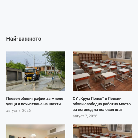
Най-важното
Плевен обяви график за миене
СУ „Крум Попов“ в Левски
улици и почистване на шахти
обяви свободно работно място
за логопед на половин щат
август 7, 2026
август 7, 2026