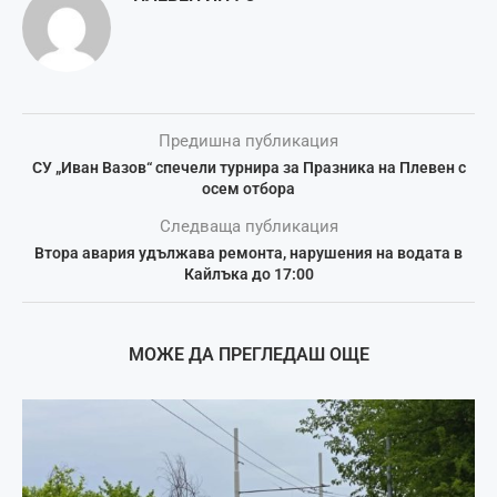
Предишна публикация
СУ „Иван Вазов“ спечели турнира за Празника на Плевен с
осем отбора
Следваща публикация
Втора авария удължава ремонта, нарушения на водата в
Кайлъка до 17:00
МОЖЕ ДА ПРЕГЛЕДАШ ОЩЕ