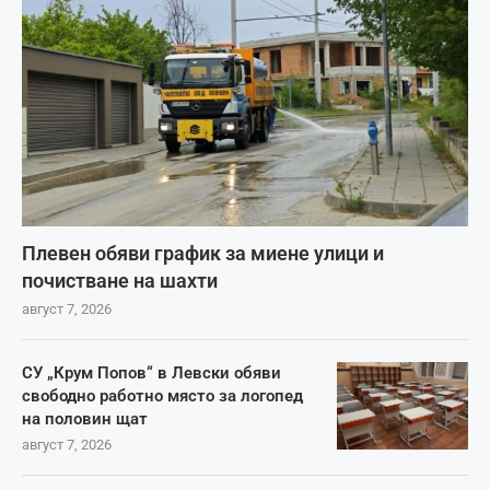
Плевен обяви график за миене улици и
почистване на шахти
август 7, 2026
СУ „Крум Попов“ в Левски обяви
свободно работно място за логопед
на половин щат
август 7, 2026