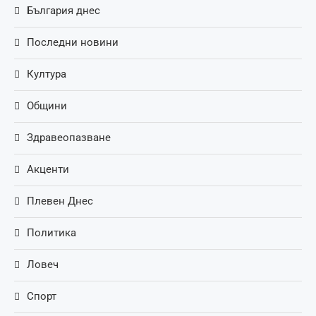
България днес
Последни новини
Култура
Общини
Здравеопазване
Акценти
Плевен Днес
Политика
Ловеч
Спорт