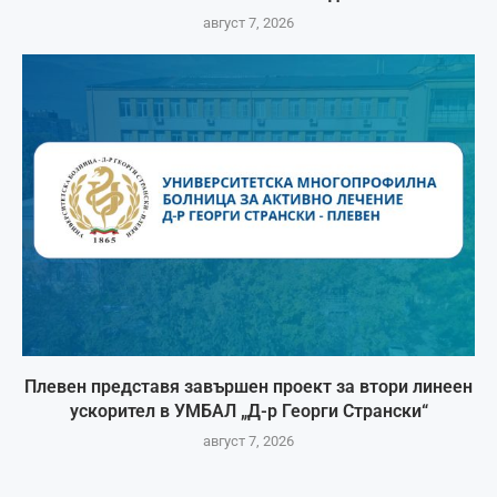
август 7, 2026
Плевен представя завършен проект за втори линеен
ускорител в УМБАЛ „Д-р Георги Странски“
август 7, 2026