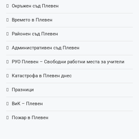
Окръжен съд Плевен
Времето в Плевен
Районен съд Плевен
Административен съд Плевен
РУО Плевен – Свободни работни места за учители
Катастрофа в Плевен днес
Празници
ВиК – Плевен
Пожар в Плевен