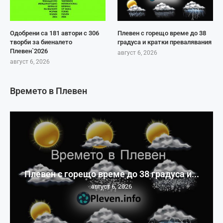
Одобрени са 181 автори с 306
Плевен с горещо време до 38
творби за биеналето
градуса и кратки превалявания
Плевен`2026
август 6, 2026
август 6, 2026
Времето в Плевен
Плевен с горещо време до 38 градуса и...
август 6, 2026