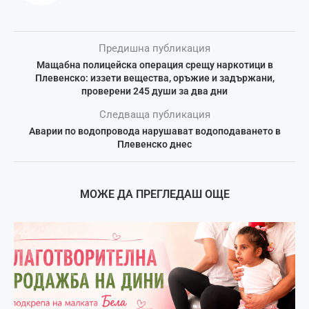
Предишна публикация
Мащабна полицейска операция срещу наркотици в
Плевенско: иззети вещества, оръжие и задържани,
проверени 245 души за два дни
Следваща публикация
Аварии по водопровода нарушават водоподаването в
Плевенско днес
МОЖЕ ДА ПРЕГЛЕДАШ ОЩЕ