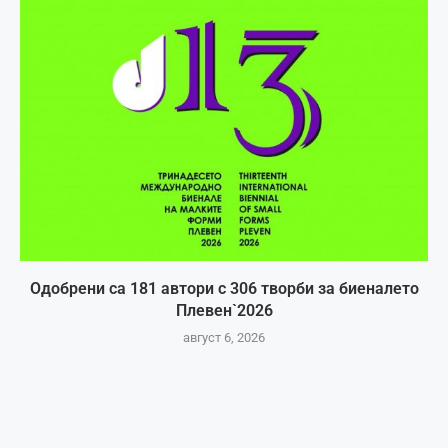
Одобрени са 181 автори с 306 творби за биеналето
Плевен`2026
август 6, 2026