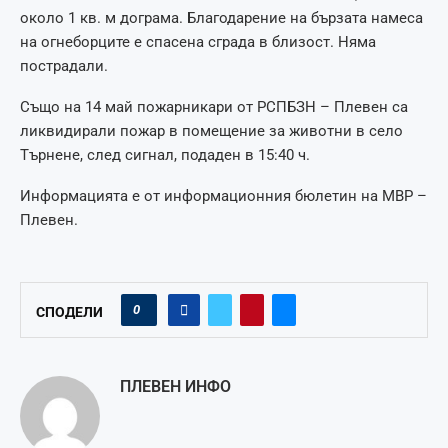
около 1 кв. м дограма. Благодарение на бързата намеса
на огнеборците е спасена сграда в близост. Няма
пострадали.
Също на 14 май пожарникари от РСПБЗН – Плевен са
ликвидирали пожар в помещение за животни в село
Търнене, след сигнал, подаден в 15:40 ч.
Информацията е от информационния бюлетин на МВР –
Плевен.
0
СПОДЕЛИ
ПЛЕВЕН ИНФО