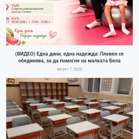
(ВИДЕО) Една диня, една надежда: Плевен се
обединява, за да помогне на малката Бела
август 7, 2026