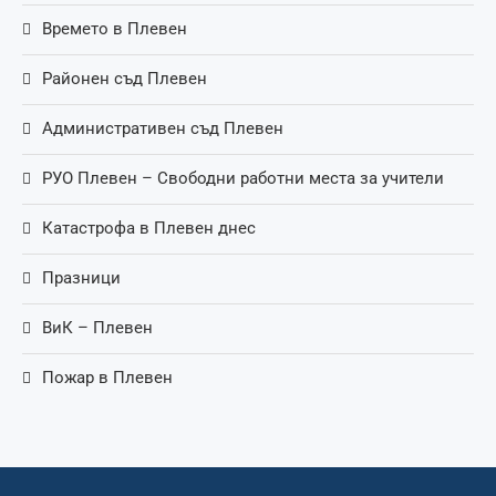
Времето в Плевен
Районен съд Плевен
Административен съд Плевен
РУО Плевен – Свободни работни места за учители
Катастрофа в Плевен днес
Празници
ВиК – Плевен
Пожар в Плевен