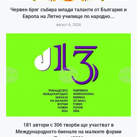
Червен бряг събира млади таланти от България и
Европа на Лятно училище по народно...
август 6, 2026
181 автори с 306 творби ще участват в
Международното биенале на малките форми