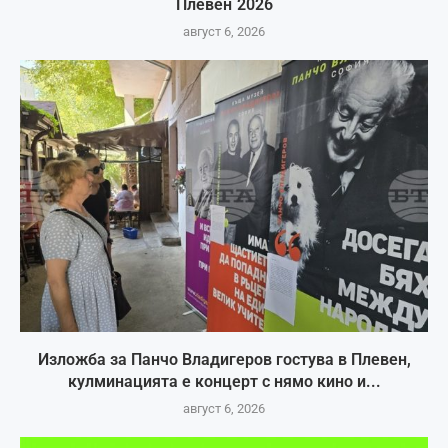
Плевен`2026
август 6, 2026
Изложба за Панчо Владигеров гостува в Плевен,
кулминацията е концерт с нямо кино и...
август 6, 2026