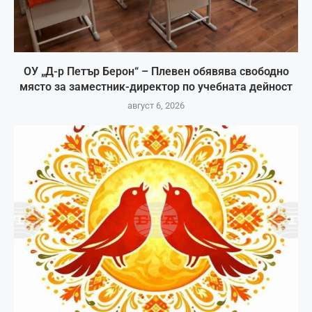
ОУ „Д-р Петър Берон“ – Плевен обявява свободно
място за заместник-директор по учебната дейност
август 6, 2026