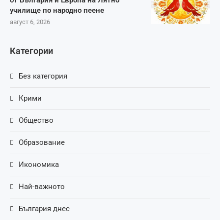
от България и Европа на Лятно
училище по народно пеене
август 6, 2026
Категории
Без категория
Крими
Общество
Образование
Икономика
Най-важното
България днес