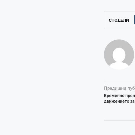
СПОДЕЛИ
Предишна пуб
Временно прена
движението за