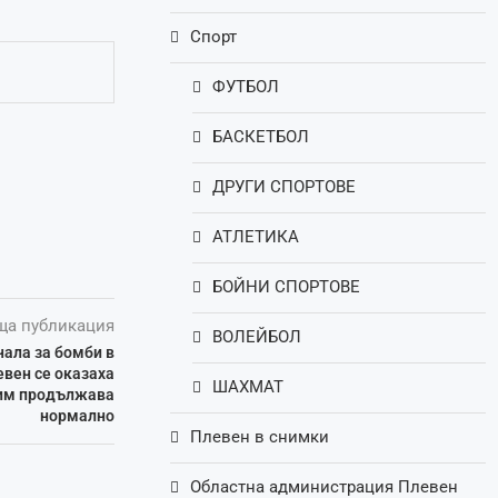
Спорт
ФУТБОЛ
БАСКЕТБОЛ
ДРУГИ СПОРТОВЕ
АТЛЕТИКА
БОЙНИ СПОРТОВЕ
ща публикация
ВОЛЕЙБОЛ
нала за бомби в
евен се оказаха
ШАХМАТ
 им продължава
нормално
Плевен в снимки
Областна администрация Плевен