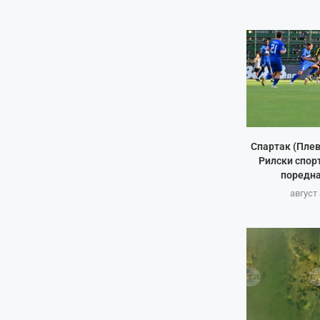
Спартак (Плев
Рилски спорт
поредна
август 