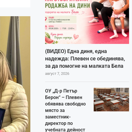
(ВИДЕО) Една диня, една
надежда: Плевен се обединява,
за да помогне на малката Бела
август 7, 2026
ОУ „Д-р Петър
Берон“ – Плевен
обявява свободно
място за
заместник-
директор по
учебната дейност