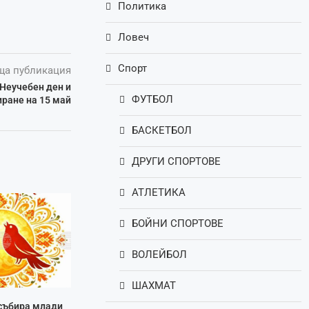
Политика
Ловеч
Спорт
ща публикация
 Неучебен ден и
ФУТБОЛ
иране на 15 май
БАСКЕТБОЛ
ДРУГИ СПОРТОВЕ
АТЛЕТИКА
БОЙНИ СПОРТОВЕ
ВОЛЕЙБОЛ
ШАХМАТ
 събира млади