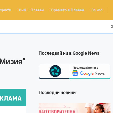
кценти
ВиК – Плевен
Времето в Плевен
За нас
Последвай ни в Google News
„Мизия”
Последни новини