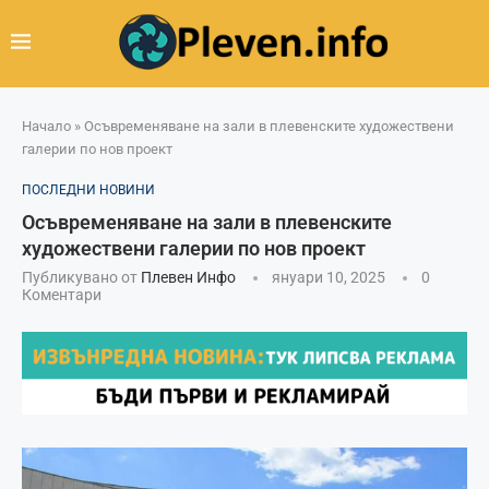
Начало
»
Осъвременяване на зали в плевенските художествени
галерии по нов проект
ПОСЛЕДНИ НОВИНИ
Осъвременяване на зали в плевенските
художествени галерии по нов проект
Публикувано от
Плевен Инфо
януари 10, 2025
0
Коментари