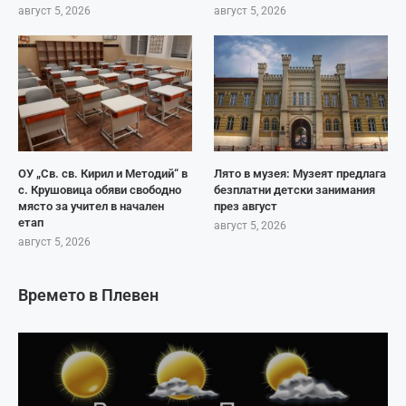
август 5, 2026
август 5, 2026
ОУ „Св. св. Кирил и Методий“ в
Лято в музея: Музеят предлага
с. Крушовица обяви свободно
безплатни детски занимания
място за учител в начален
през август
етап
август 5, 2026
август 5, 2026
Времето в Плевен