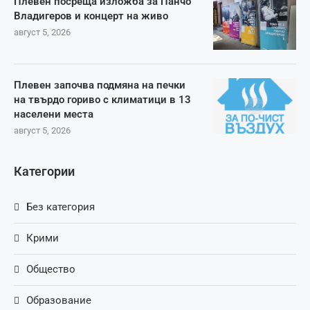
Плевен посреща изложба за Панчо
Владигеров и концерт на живо
август 5, 2026
Плевен започва подмяна на печки
на твърдо гориво с климатици в 13
населени места
август 5, 2026
Категории
Без категория
Крими
Общество
Образование