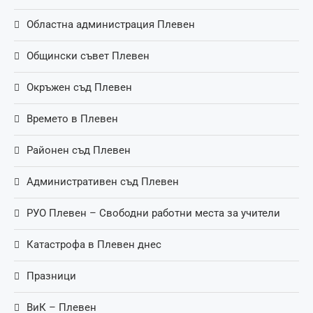
Областна администрация Плевен
Общински съвет Плевен
Окръжен съд Плевен
Времето в Плевен
Районен съд Плевен
Административен съд Плевен
РУО Плевен – Свободни работни места за учители
Катастрофа в Плевен днес
Празници
ВиК – Плевен