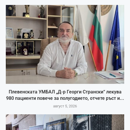
Плевенската УМБАЛ „Д-р Георги Странски“ лекува
980 пациенти повече за полугодието, отчете ръст и...
август 5, 2026