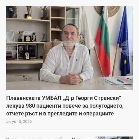
Плевенската УМБАЛ „Д-р Георги Странски“
лекува 980 пациенти повече за полугодието,
отчете ръст и в прегледите и операциите
август 5, 2026