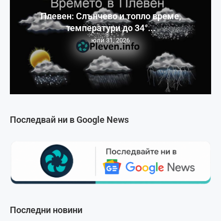
Плевен: Слънчево и топло време,
температури до 34°...
юли 31, 2026
Последвай ни в Google News
Последни новини