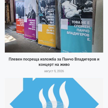
Плевен посреща изложба за Панчо Владигеров и
концерт на живо
август 5, 2026