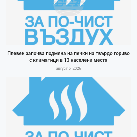
Плевен започва подмяна на печки на твърдо гориво
с климатици в 13 населени места
август 5, 2026