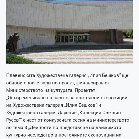
Плевенската Художествена галерия „Илия Бешков“ ще
обнови своите зали по проект, финансиран от
Министерството на културата. Проектът
„Осъвременяване на залите за постоянни експозиции
на Художествена галерия „Илия Бешков“ и
Художествена галерия Дарение „Колекция Светлин
Русев““ е част от конкурсната сесия на министерството
по тема 3 „Дейности по представяне на движимото
културно наследство в постоянните експозиции на