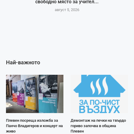
свободно място за учител...
август 5, 2026
Най-важното
Плевен посреща изложба за
Демонтаж на печки на твърдо
Панчо Владигеров и концерт на
гориво започва в община
живо
Плевен