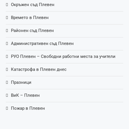
Окръжен съд Плевен
Времето в Плевен
Районен съд Плевен
Административен съд Плевен
РУО Плевен – Свободни работни места за учители
Катастрофа в Плевен днес
Празници
ВиК – Плевен
Пожар в Плевен