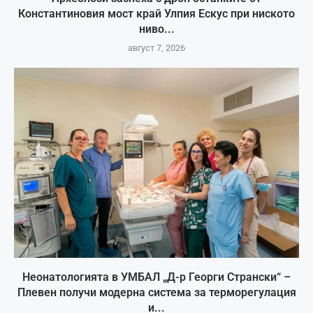
Константиновия мост край Улпия Ескус при ниското
ниво...
август 7, 2026
Неонатологията в УМБАЛ „Д-р Георги Странски“ –
Плевен получи модерна система за терморегулация
и...