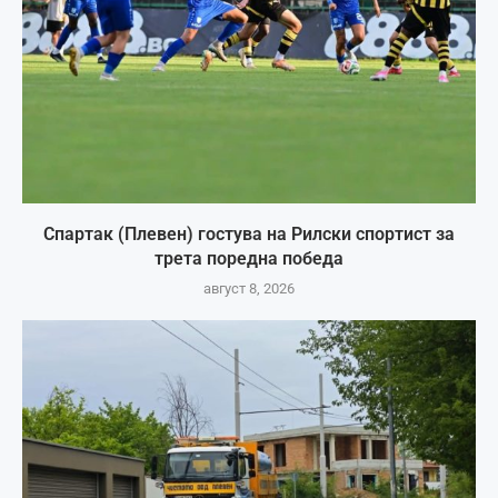
Спартак (Плевен) гостува на Рилски спортист за
трета поредна победа
август 8, 2026