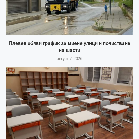
Плевен обяви график за миене улици и почистване
на шахти
август 7, 2026