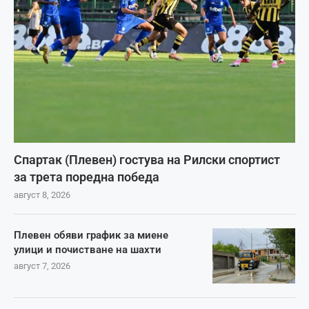
Спартак (Плевен) гостува на Рилски спортист
за трета поредна победа
август 8, 2026
Плевен обяви график за миене
улици и почистване на шахти
август 7, 2026