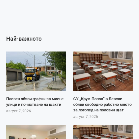
Най-важното
Плевен обяви график за миене
СУ „Крум Попов“ в Левски
улици и почистване на шахти
обяви свободно работно място
за логопед на половин щат
август 7, 2026
август 7, 2026