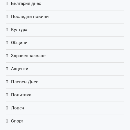
България днес
Последни новини
Култура
Общини
Здравеопазване
Акценти
Плевен Днес
Политика
Ловеч
Спорт