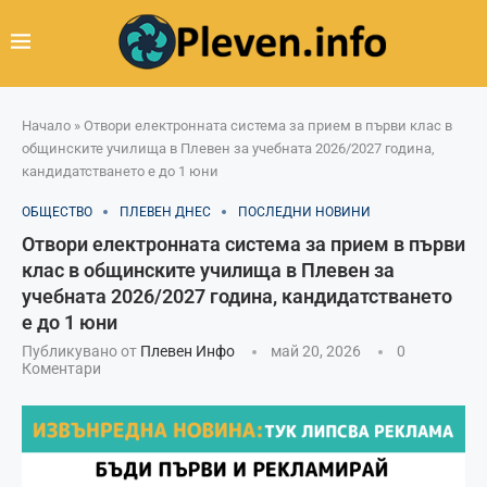
Начало
»
Отвори електронната система за прием в първи клас в
общинските училища в Плевен за учебната 2026/2027 година,
кандидатстването е до 1 юни
ОБЩЕСТВО
ПЛЕВЕН ДНЕС
ПОСЛЕДНИ НОВИНИ
Отвори електронната система за прием в първи
клас в общинските училища в Плевен за
учебната 2026/2027 година, кандидатстването
е до 1 юни
Публикувано от
Плевен Инфо
май 20, 2026
0
Коментари