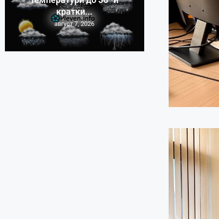
кратки...
август 7, 2026