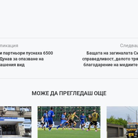
ликация
Следва
и партньори пуснаха 6500
Бащата на загиналата С
 Дунав за опазване на
справедливост, делото тр
рашения вид
благодарение на медиите
МОЖЕ ДА ПРЕГЛЕДАШ ОЩЕ