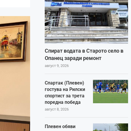
Спират водата в Старото село в
Опанец заради ремонт
август 9, 2026
Спартак (Плевен)
гостува на Рилски
спортист за трета
поредна победа
август 8, 2026
Плевен обяви