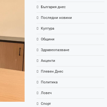
България днес
Последни новини
Култура
Общини
Здравеопазване
Акценти
Плевен Днес
Политика
Ловеч
Спорт