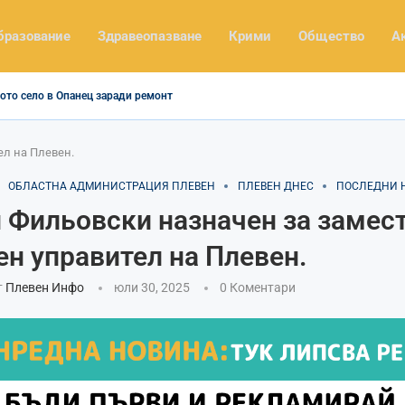
бразование
Здравеопазване
Крими
Общество
А
ото село в Опанец заради ремонт
ел на Плевен.
ОБЛАСТНА АДМИНИСТРАЦИЯ ПЛЕВЕН
ПЛЕВЕН ДНЕС
ПОСЛЕДНИ 
 Фильовски назначен за замес
ен управител на Плевен.
т
Плевен Инфо
юли 30, 2025
0 Коментари