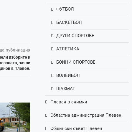
ФУТБОЛ
БАСКЕТБОЛ
ДРУГИ СПОРТОВЕ
АТЛЕТИКА
ща публикация
чели изборите и
БОЙНИ СПОРТОВЕ
розоната, заяви
инов в Плевен.
ВОЛЕЙБОЛ
ШАХМАТ
Плевен в снимки
Областна администрация Плевен
Общински съвет Плевен