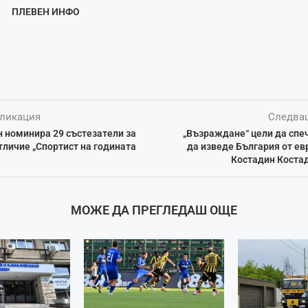
ПЛЕВЕН ИНФО
ликация
Следва
 номинира 29 състезатели за
„Възраждане“ цели да спе
личие „Спортист на годината
да изведе България от ев
Костадин Костад
МОЖЕ ДА ПРЕГЛЕДАШ ОЩЕ