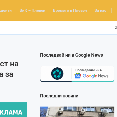
кценти
ВиК – Плевен
Времето в Плевен
За нас
Последвай ни в Google News
ст на
а за
Последни новини