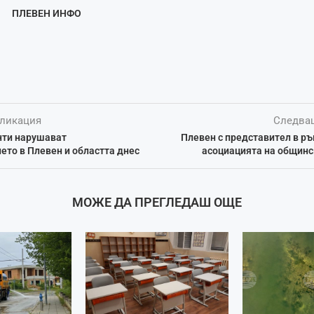
ПЛЕВЕН ИНФО
ликация
Следва
нти нарушават
Плевен с представител в р
то в Плевен и областта днес
асоциацията на общинс
МОЖЕ ДА ПРЕГЛЕДАШ ОЩЕ