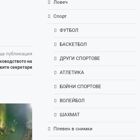
Ловеч
Спорт
ФУТБОЛ
БАСКЕТБОЛ
ща публикация
ДРУГИ СПОРТОВЕ
ъководството на
ките секретари
АТЛЕТИКА
БОЙНИ СПОРТОВЕ
ВОЛЕЙБОЛ
ШАХМАТ
Плевен в снимки