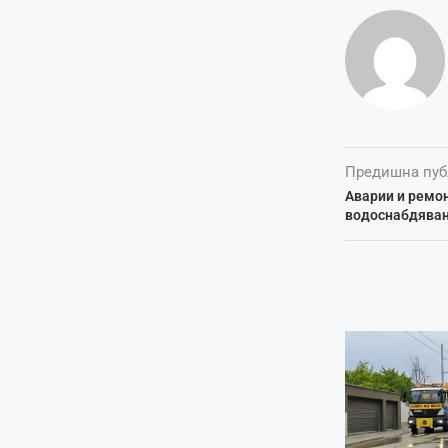
Предишна пуб
Аварии и ремо
водоснабдяване