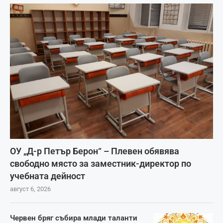
ОУ „Д-р Петър Берон“ – Плевен обявява
свободно място за заместник-директор по
учебната дейност
август 6, 2026
Червен бряг събира млади таланти