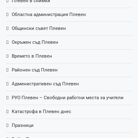
Плевен в снимки
Областна администрация Плевен
Общински съвет Плевен
Окръжен съд Плевен
Времето в Плевен
Районен съд Плевен
Административен съд Плевен
РУО Плевен – Свободни работни места за учители
Катастрофа в Плевен днес
Празници