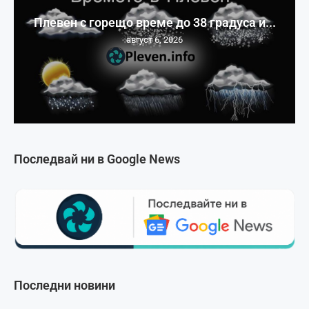
Плевен с горещо време до 38 градуса и...
август 6, 2026
Последвай ни в Google News
Последни новини