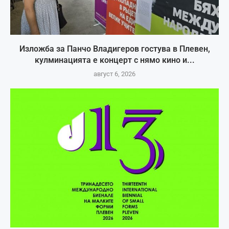
Изложба за Панчо Владигеров гостува в Плевен,
кулминацията е концерт с нямо кино и...
август 6, 2026