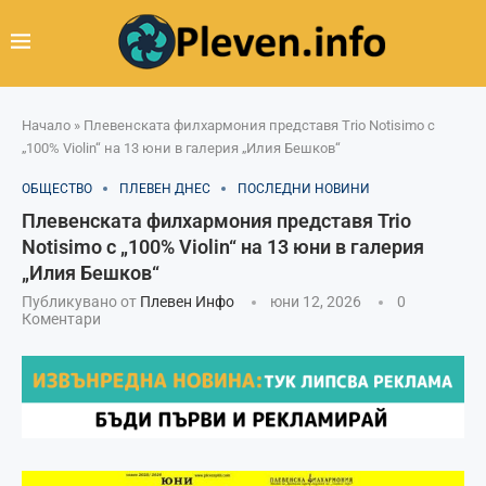
Начало
»
Плевенската филхармония представя Trio Notisimo с
„100% Violin“ на 13 юни в галерия „Илия Бешков“
ОБЩЕСТВО
ПЛЕВЕН ДНЕС
ПОСЛЕДНИ НОВИНИ
Плевенската филхармония представя Trio
Notisimo с „100% Violin“ на 13 юни в галерия
„Илия Бешков“
Публикувано от
Плевен Инфо
юни 12, 2026
0
Коментари