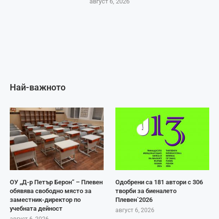
август 6, 2026
Най-важното
ОУ „Д-р Петър Берон“ – Плевен
Одобрени са 181 автори с 306
обявява свободно място за
творби за биеналето
заместник-директор по
Плевен`2026
учебната дейност
август 6, 2026