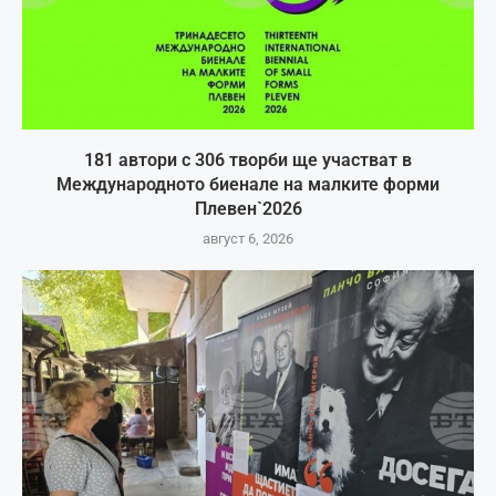
181 автори с 306 творби ще участват в
Международното биенале на малките форми
Плевен`2026
август 6, 2026