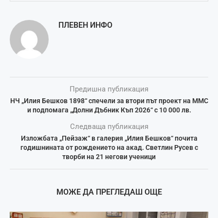
ПЛЕВЕН ИНФО
Предишна публикация
НЧ „Илия Бешков 1898“ спечели за втори път проект на ММС
и подпомага „Долни Дъбник Къп 2026“ с 10 000 лв.
Следваща публикация
Изложбата „Пейзаж“ в галерия „Илия Бешков“ почита
годишнината от рождението на акад. Светлин Русев с
творби на 21 негови ученици
МОЖЕ ДА ПРЕГЛЕДАШ ОЩЕ