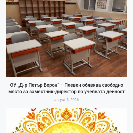
ОУ „Д-р Петър Берон“ – Плевен обявява свободно
място за заместник-директор по учебната дейност
август 6, 2026