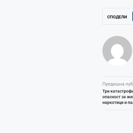
СПОДЕЛИ
Предишна пуб
Три катастрофи
опасност за жи
наркотици и па