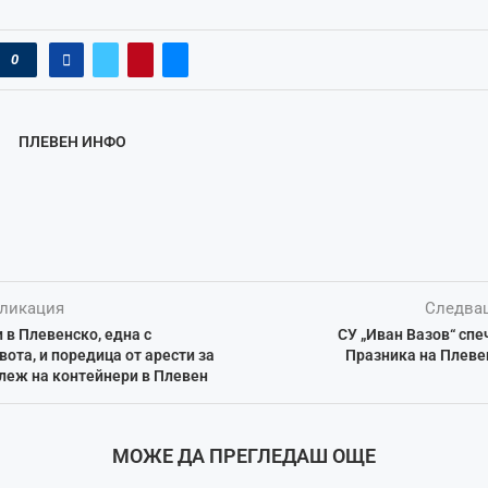
0
ПЛЕВЕН ИНФО
ликация
Следва
 в Плевенско, една с
СУ „Иван Вазов“ спе
вота, и поредица от арести за
Празника на Плеве
леж на контейнери в Плевен
МОЖЕ ДА ПРЕГЛЕДАШ ОЩЕ