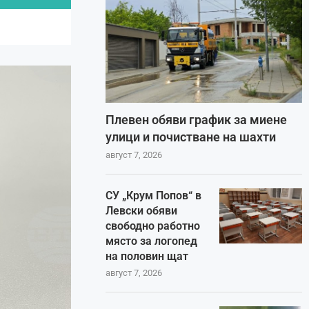
Плевен обяви график за миене
улици и почистване на шахти
август 7, 2026
СУ „Крум Попов“ в
Левски обяви
свободно работно
място за логопед
на половин щат
август 7, 2026