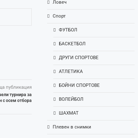
Ловеч
Спорт
ФУТБОЛ
БАСКЕТБОЛ
ДРУГИ СПОРТОВЕ
АТЛЕТИКА
БОЙНИ СПОРТОВЕ
ща публикация
чели турнира за
ВОЛЕЙБОЛ
н с осем отбора
ШАХМАТ
Плевен в снимки