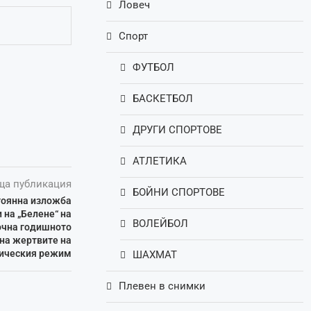
Ловеч
Спорт
ФУТБОЛ
БАСКЕТБОЛ
ДРУГИ СПОРТОВЕ
АТЛЕТИКА
ща публикация
БОЙНИ СПОРТОВЕ
тоянна изложба
 на „Белене“ на
ВОЛЕЙБОЛ
почна годишното
 на жертвите на
ическия режим
ШАХМАТ
Плевен в снимки