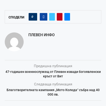
0
СПОДЕЛИ
ПЛЕВЕН ИНФО
Предишна публикация
47-годишен военнослужещ от Плевен извади богоявленски
кръст от Вит
Следваща публикация
Благотворителната кампания „Мото Коледа“ събра над 40
000 лв.