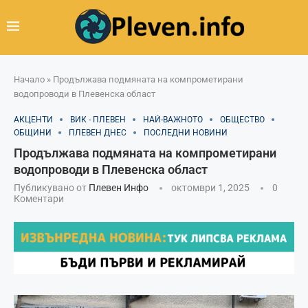
Начало
»
Продължава подмяната на компрометирани
водопроводи в Плевенска област
АКЦЕНТИ
ВИК - ПЛЕВЕН
НАЙ-ВАЖНОТО
ОБЩЕСТВО
ОБЩИНИ
ПЛЕВЕН ДНЕС
ПОСЛЕДНИ НОВИНИ
Продължава подмяната на компрометирани
водопроводи в Плевенска област
Публикувано от
Плевен Инфо
октомври 1, 2025
0
Коментари