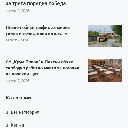
за трета поредна победа
август 8, 2026
Плевен обяви график за миене
улици и почистване на шахти
август 7, 2026
СУ „Крум Попов“ в Левски обяви
свободно работно място за логопед
на половин щат
август 7, 2026
Категории
Без категория
Крими