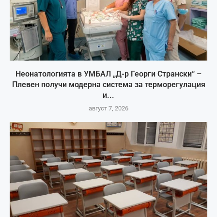
Неонатологията в УМБАЛ „Д-р Георги Странски“ –
Плевен получи модерна система за терморегулация
и...
август 7, 2026