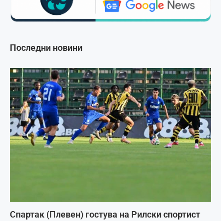
Последни новини
Спартак (Плевен) гостува на Рилски спортист