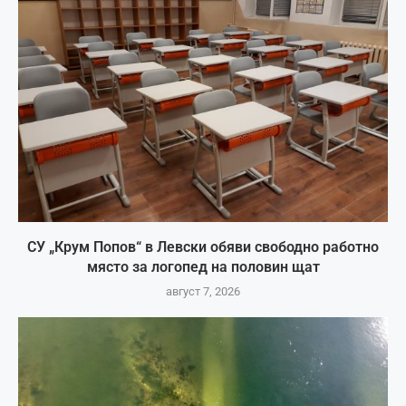
СУ „Крум Попов“ в Левски обяви свободно работно
място за логопед на половин щат
август 7, 2026