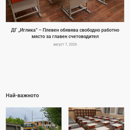
ДГ „Иглика“ – Плевен обявява свободно работно
място за главен счетоводител
август 7, 2026
Най-важното