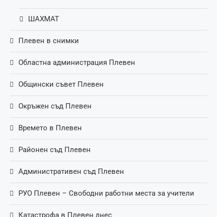
ШАХМАТ
Плевен в снимки
Областна администрация Плевен
Общински съвет Плевен
Окръжен съд Плевен
Времето в Плевен
Районен съд Плевен
Административен съд Плевен
РУО Плевен – Свободни работни места за учители
Катастрофа в Плевен днес