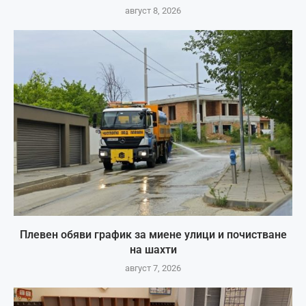
август 8, 2026
Плевен обяви график за миене улици и почистване
на шахти
август 7, 2026