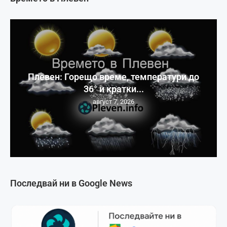
Плевен: Горещо време, температури до
36° и кратки...
август 7, 2026
Последвай ни в Google News