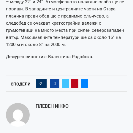
– между 22° и 24°. Атмосферното налягане слабо ще се
повиши. В западните и централните части на Стара
планина преди обед ще е предимно слънчево, а
следобед се очакват краткотрайни валежи с
гръмотевици на много места при силен северозападен
вятър. Максималните температури ще са около 16° на
1200 м и около 8° на 2000 м.
Дежурен синоптик: Валентина Радойска.
0
СПОДЕЛИ
ПЛЕВЕН ИНФО