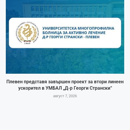
Плевен представя завършен проект за втори линеен
ускорител в УМБАЛ „Д-р Георги Странски“
август 7, 2026