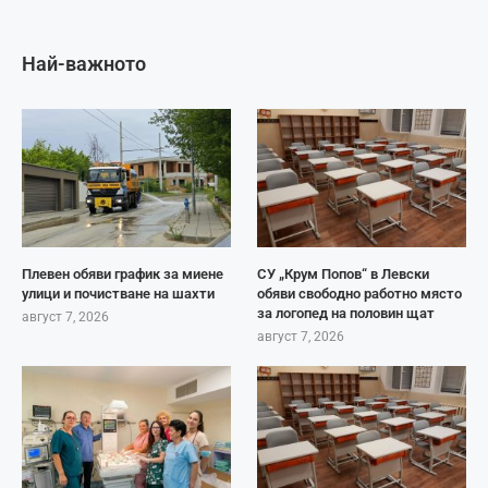
Най-важното
Плевен обяви график за миене
СУ „Крум Попов“ в Левски
улици и почистване на шахти
обяви свободно работно място
за логопед на половин щат
август 7, 2026
август 7, 2026