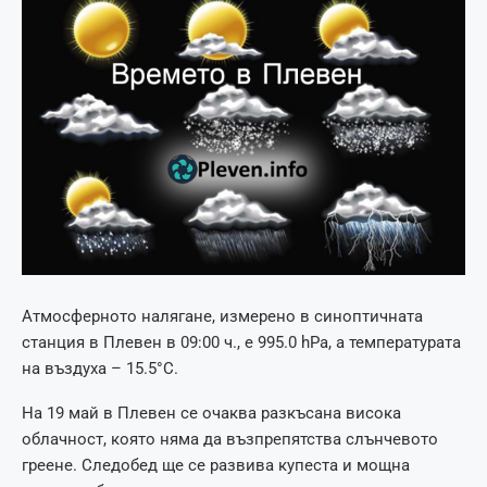
Атмосферното налягане, измерено в синоптичната
станция в Плевен в 09:00 ч., е 995.0 hPa, а температурата
на въздуха – 15.5°С.
На 19 май в Плевен се очаква разкъсана висока
облачност, която няма да възпрепятства слънчевото
греене. Следобед ще се развива купеста и мощна