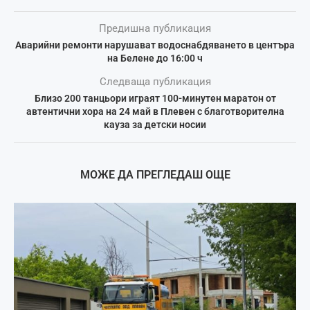
Предишна публикация
Аварийни ремонти нарушават водоснабдяването в центъра
на Белене до 16:00 ч
Следваща публикация
Близо 200 танцьори играят 100-минутен маратон от
автентични хора на 24 май в Плевен с благотворителна
кауза за детски носии
МОЖЕ ДА ПРЕГЛЕДАШ ОЩЕ