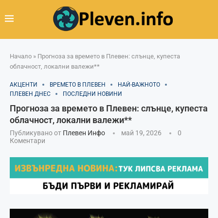
Начало
»
Прогноза за времето в Плевен: слънце, купеста
облачност, локални валежи**
АКЦЕНТИ
ВРЕМЕТО В ПЛЕВЕН
НАЙ-ВАЖНОТО
ПЛЕВЕН ДНЕС
ПОСЛЕДНИ НОВИНИ
Прогноза за времето в Плевен: слънце, купеста
облачност, локални валежи**
Публикувано от
Плевен Инфо
май 19, 2026
0
Коментари