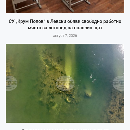
СУ „Крум Попов“ в Левски обяви свободно работно
място за логопед на половин щат
август 7, 2026