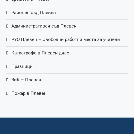
Районен съд Плевен
Административен съд Плевен
РУО Плевен – Свободни работни места за учители
Катастрофа в Плевен днес
Празници
ВиК – Плевен
Пожар в Плевен