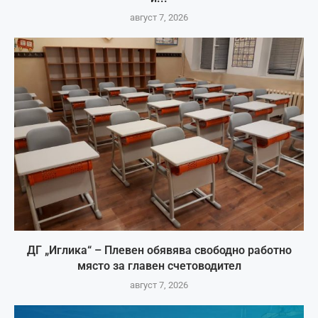
август 7, 2026
ДГ „Иглика“ – Плевен обявява свободно работно
място за главен счетоводител
август 7, 2026