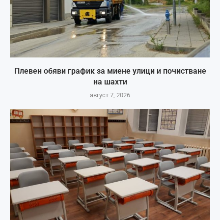
Плевен обяви график за миене улици и почистване
на шахти
август 7, 2026