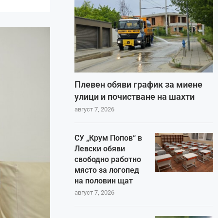
Плевен обяви график за миене
улици и почистване на шахти
август 7, 2026
СУ „Крум Попов“ в
Левски обяви
свободно работно
място за логопед
на половин щат
август 7, 2026