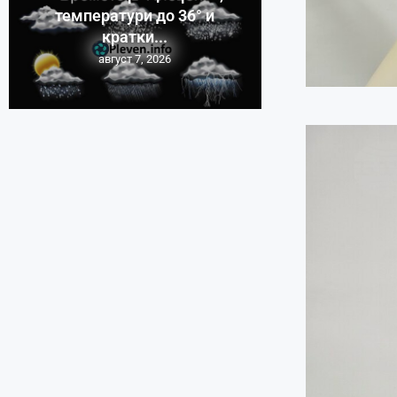
температури до 36° и
кратки...
август 7, 2026