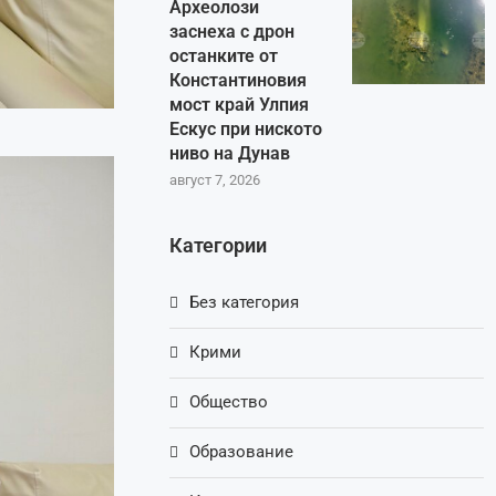
Археолози
заснеха с дрон
останките от
Константиновия
мост край Улпия
Ескус при ниското
ниво на Дунав
август 7, 2026
Категории
Без категория
Крими
Общество
Образование