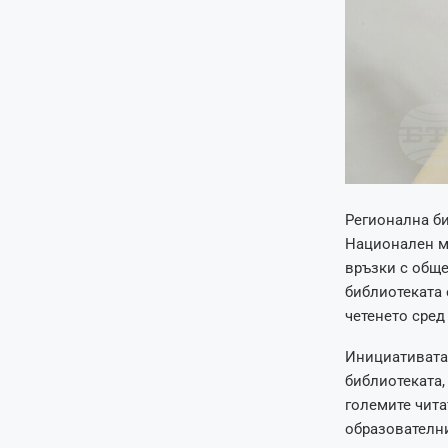
Регионална би
Национален ма
връзки с обще
библиотеката 
четенето сред
Инициативата 
библиотеката,
големите чита
образователни